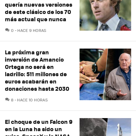
quería nuevas versiones
de este clásico de los 70
más actual que nunca
COMENTARIOS
0
HACE 9 HORAS
La próxima gran
inversión de Amancio
Ortega no será en
ladrillo: 511 millones de
euros acabarán en
donaciones hasta 2030
COMENTARIOS
8
HACE 10 HORAS
El choque de un Falcon 9
en la Luna ha sido un