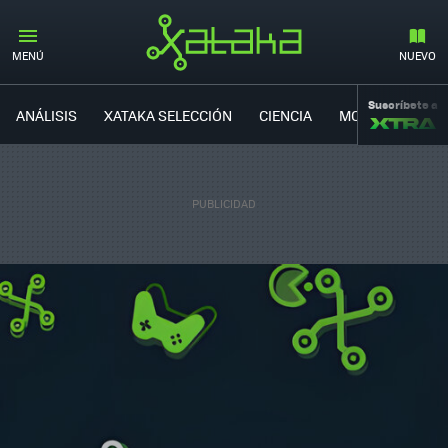
MENÚ
NUEVO
Suscríbete a
ANÁLISIS
XATAKA SELECCIÓN
CIENCIA
MOVILIDAD