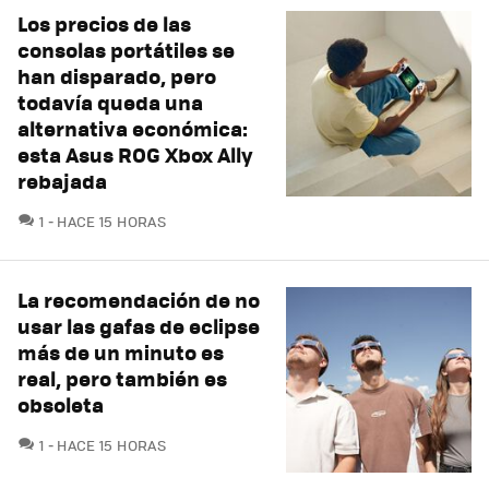
Los precios de las
consolas portátiles se
han disparado, pero
todavía queda una
alternativa económica:
esta Asus ROG Xbox Ally
rebajada
COMENTARIOS
1
HACE 15 HORAS
La recomendación de no
usar las gafas de eclipse
más de un minuto es
real, pero también es
obsoleta
COMENTARIOS
1
HACE 15 HORAS