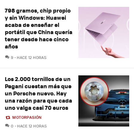
798 gramos, chip propio
y sin Windows: Huawei
acaba de enseñar el
portátil que China quería
tener desde hace cinco
años
COMENTARIOS
9
HACE 12 HORAS
Los 2.000 tornillos de un
Pagani cuestan más que
un Porsche nuevo. Hay
una razón para que cada
uno valga casi 70 euros
MOTORPASIÓN
COMENTARIOS
0
HACE 12 HORAS