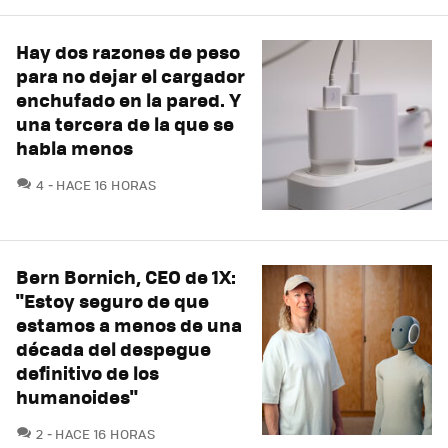
Hay dos razones de peso
para no dejar el cargador
enchufado en la pared. Y
una tercera de la que se
habla menos
COMENTARIOS
4
HACE 16 HORAS
Bern Bornich, CEO de 1X:
"Estoy seguro de que
estamos a menos de una
década del despegue
definitivo de los
humanoides"
COMENTARIOS
2
HACE 16 HORAS