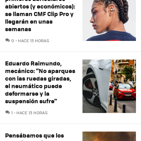
abiertos (y económicos):
se llaman CMF Clip Pro y
llegarán en unas
semanas
COMENTARIOS
0
HACE 13 HORAS
Eduardo Raimundo,
mecánico: "No aparques
con las ruedas giradas,
el neumático puede
deformarse y la
suspensión sufre"
COMENTARIOS
1
HACE 13 HORAS
Pensábamos que los