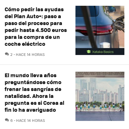
Cómo pedir las ayudas
del Plan Auto+: paso a
paso del proceso para
pedir hasta 4.500 euros
para la compra de un
coche eléctrico
COMENTARIOS
2
HACE 14 HORAS
El mundo lleva años
preguntándose cómo
frenar las sangrías de
natalidad. Ahora la
pregunta es si Corea al
fin lo ha averiguado
COMENTARIOS
6
HACE 14 HORAS