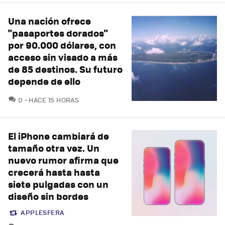
Una nación ofrece
"pasaportes dorados"
por 90.000 dólares, con
acceso sin visado a más
de 85 destinos. Su futuro
depende de ello
COMENTARIOS
0
HACE 15 HORAS
El iPhone cambiará de
tamaño otra vez. Un
nuevo rumor afirma que
crecerá hasta hasta
siete pulgadas con un
diseño sin bordes
APPLESFERA