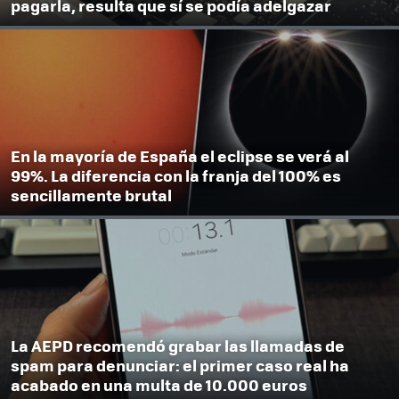
pagarla, resulta que sí se podía adelgazar
En la mayoría de España el eclipse se verá al
99%. La diferencia con la franja del 100% es
sencillamente brutal
La AEPD recomendó grabar las llamadas de
spam para denunciar: el primer caso real ha
acabado en una multa de 10.000 euros