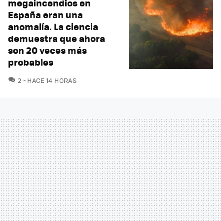
megaincendios en
España eran una
anomalía. La ciencia
demuestra que ahora
son 20 veces más
probables
COMENTARIOS
2
HACE 14 HORAS