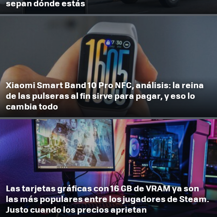
sepan dónde estás
Xiaomi Smart Band 10 Pro NFC, análisis: la reina
de las pulseras al fin sirve para pagar, y eso lo
cambia todo
Las tarjetas gráficas con 16 GB de VRAM ya son
las más populares entre los jugadores de Steam.
Justo cuando los precios aprietan