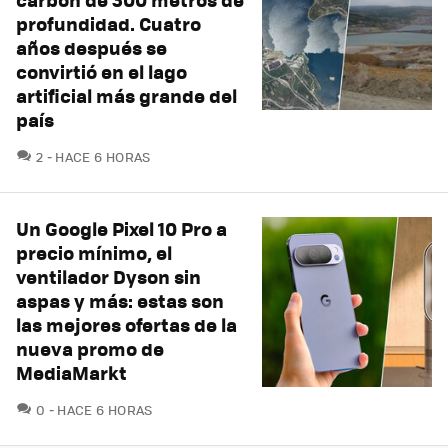
profundidad. Cuatro
años después se
convirtió en el lago
artificial más grande del
país
COMENTARIOS
2
HACE 6 HORAS
Un Google Pixel 10 Pro a
precio mínimo, el
ventilador Dyson sin
aspas y más: estas son
las mejores ofertas de la
nueva promo de
MediaMarkt
COMENTARIOS
0
HACE 6 HORAS