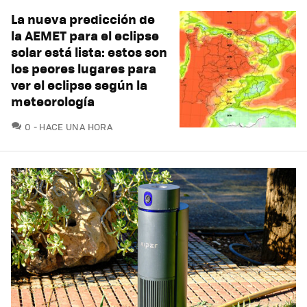
La nueva predicción de
la AEMET para el eclipse
solar está lista: estos son
los peores lugares para
ver el eclipse según la
meteorología
COMENTARIOS
0
HACE UNA HORA