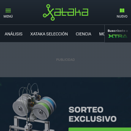
MENÚ
NUEVO
Suscríbete a
ANÁLISIS
XATAKA SELECCIÓN
CIENCIA
MOVILIDAD