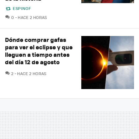
ESPINOF
COMENTARIOS
0
HACE 2 HORAS
Dónde comprar gafas
para ver el eclipse y que
lleguen a tiempo antes
del día 12 de agosto
COMENTARIOS
2
HACE 2 HORAS