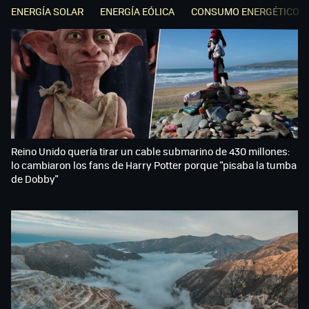
ENERGÍA SOLAR
ENERGÍA EÓLICA
CONSUMO ENERGÉTICO
Reino Unido quería tirar un cable submarino de 430 millones:
lo cambiaron los fans de Harry Potter porque "pisaba la tumba
de Dobby"