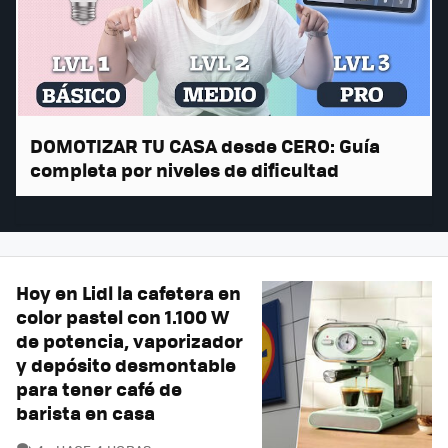
DOMOTIZAR TU CASA desde CERO: Guía
completa por niveles de dificultad
Hoy en Lidl la cafetera en
color pastel con 1.100 W
de potencia, vaporizador
y depósito desmontable
para tener café de
barista en casa
COMENTARIOS