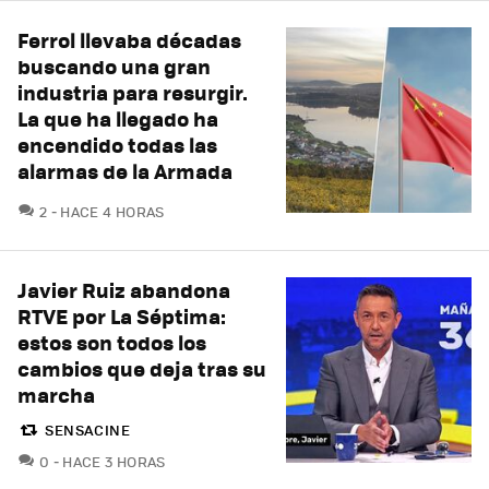
Ferrol llevaba décadas
buscando una gran
industria para resurgir.
La que ha llegado ha
encendido todas las
alarmas de la Armada
COMENTARIOS
2
HACE 4 HORAS
Javier Ruiz abandona
RTVE por La Séptima:
estos son todos los
cambios que deja tras su
marcha
SENSACINE
COMENTARIOS
0
HACE 3 HORAS