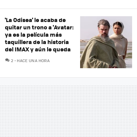
'La Odisea' le acaba de
quitar un trono a 'Avatar:
ya es la película más
taquillera de la historia
del IMAX y aún le queda
COMENTARIOS
2
HACE UNA HORA