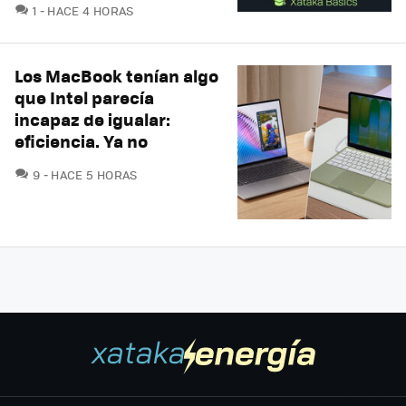
COMENTARIOS
1
HACE 4 HORAS
Los MacBook tenían algo
que Intel parecía
incapaz de igualar:
eficiencia. Ya no
COMENTARIOS
9
HACE 5 HORAS