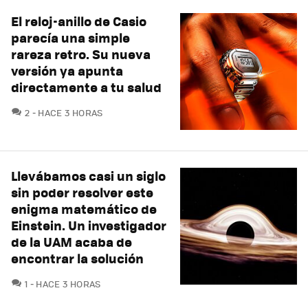
El reloj-anillo de Casio
parecía una simple
rareza retro. Su nueva
versión ya apunta
directamente a tu salud
COMENTARIOS
2
HACE 3 HORAS
Llevábamos casi un siglo
sin poder resolver este
enigma matemático de
Einstein. Un investigador
de la UAM acaba de
encontrar la solución
COMENTARIOS
1
HACE 3 HORAS