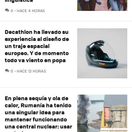
COMENTARIOS
0
HACE 4 HORAS
Decathlon ha llevado su
experiencia al diseño de
un traje espacial
europeo. Y de momento
todo va viento en popa
COMENTARIOS
0
HACE 12 HORAS
En plena sequía y ola de
calor, Rumanía ha tenido
una singular idea para
mantener funcionando
una central nuclear: usar