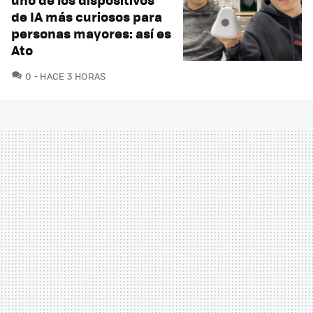
de IA más curiosos para
personas mayores: así es
Ato
COMENTARIOS
0
HACE 3 HORAS