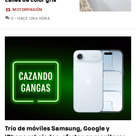
MOTORPASIÓN
COMENTARIOS
0
HACE UNA HORA
Trío de móviles Samsung, Google y