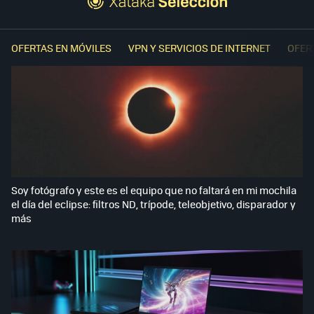
OFERTAS EN MÓVILES
VPN Y SERVICIOS DE INTERNET
OFER
Soy fotógrafo y este es el equipo que no faltará en mi mochila
el día del eclipse: filtros ND, trípode, teleobjetivo, disparador y
más