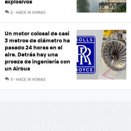
explosivos
COMENTARIOS
2
HACE 14 HORAS
Un motor colosal de casi
3 metros de diámetro ha
pasado 24 horas en el
aire. Detrás hay una
proeza de ingeniería con
un Airbus
COMENTARIOS
3
HACE 14 HORAS