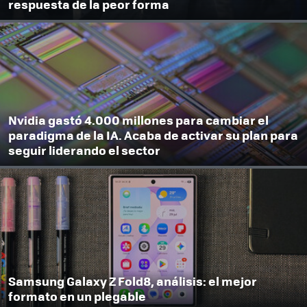
respuesta de la peor forma
Nvidia gastó 4.000 millones para cambiar el
paradigma de la IA. Acaba de activar su plan para
seguir liderando el sector
Samsung Galaxy Z Fold8, análisis: el mejor
formato en un plegable