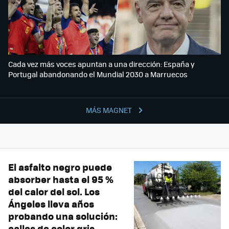
Cada vez más voces apuntan a una dirección: España y
Portugal abandonando el Mundial 2030 a Marruecos
MÁS MAGNET
El asfalto negro puede
absorber hasta el 95 %
del calor del sol. Los
Ángeles lleva años
probando una solución:
calles de color gris