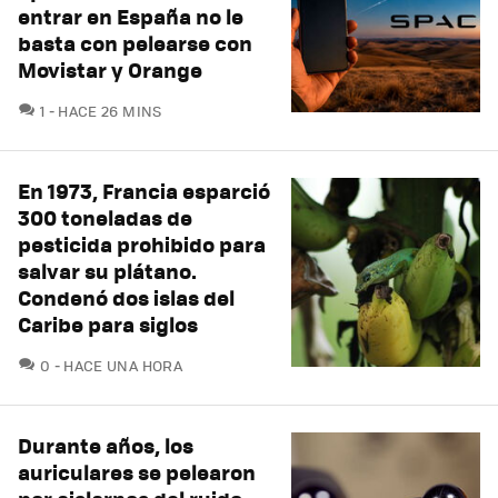
entrar en España no le
basta con pelearse con
Movistar y Orange
COMENTARIOS
1
HACE 26 MINS
En 1973, Francia esparció
300 toneladas de
pesticida prohibido para
salvar su plátano.
Condenó dos islas del
Caribe para siglos
COMENTARIOS
0
HACE UNA HORA
Durante años, los
auriculares se pelearon