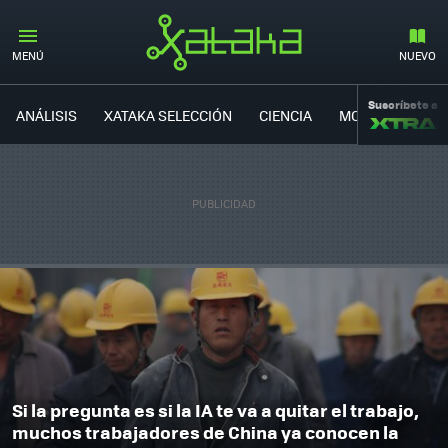
MENÚ
NUEVO
Suscríbete a
ANÁLISIS
XATAKA SELECCIÓN
CIENCIA
MOVILIDAD
Si la pregunta es si la IA te va a quitar el trabajo,
muchos trabajadores de China ya conocen la