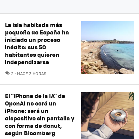
La isla habitada más
pequeña de España ha
iniciado un proceso
inédito: sus 50
habitantes quieren
independizarse
COMENTARIOS
2
HACE 3 HORAS
El "iPhone de la IA" de
OpenAI no será un
iPhone: será un
dispositivo sin pantalla y
con forma de donut,
según Bloomberg