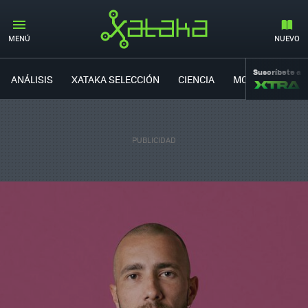
MENÚ
NUEVO
Suscríbete a
ANÁLISIS
XATAKA SELECCIÓN
CIENCIA
MOVILIDAD