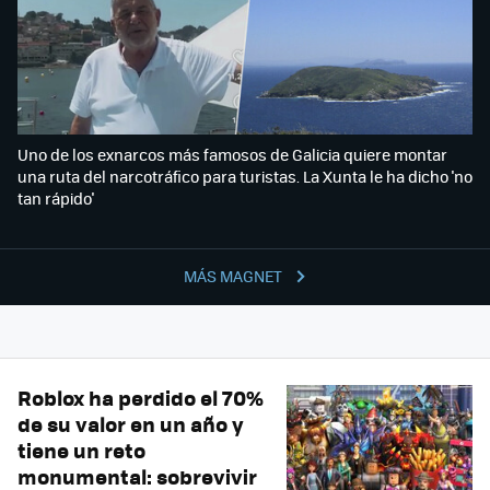
Uno de los exnarcos más famosos de Galicia quiere montar
una ruta del narcotráfico para turistas. La Xunta le ha dicho 'no
tan rápido'
MÁS MAGNET
Roblox ha perdido el 70%
de su valor en un año y
tiene un reto
monumental: sobrevivir