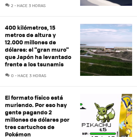
COMENTARIOS
2
HACE 3 HORAS
400 kilómetros, 15
metros de altura y
12.000 millones de
dólares: el "gran muro"
que Japón ha levantado
frente a los tsunamis
COMENTARIOS
0
HACE 3 HORAS
El formato físico está
muriendo. Por eso hay
gente pagando 2
millones de dólares por
tres cartuchos de
Pokémon