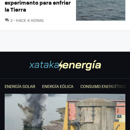
experimento para enfriar
la Tierra
COMENTARIOS
2
HACE 4 HORAS
ENERGÍA SOLAR
ENERGÍA EÓLICA
CONSUMO ENERGÉTICO