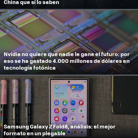
China que sí lo saben
Nvidia no quiere que nadie le gane el futuro: por
eso se ha gastado 4.000 millones de dólares en
tecnología fotónica
Samsung Galaxy Z Fold8, análisis: el mejor
formato en un plegable