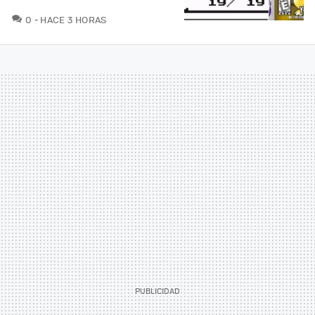
COMENTARIOS
0
HACE 3 HORAS