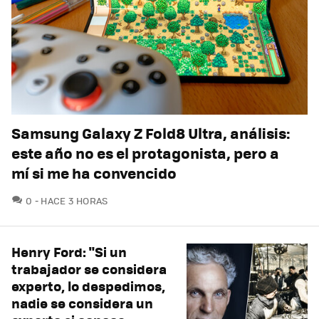
Samsung Galaxy Z Fold8 Ultra, análisis:
este año no es el protagonista, pero a
mí si me ha convencido
COMENTARIOS
0
HACE 3 HORAS
Henry Ford: "Si un
trabajador se considera
experto, lo despedimos,
nadie se considera un