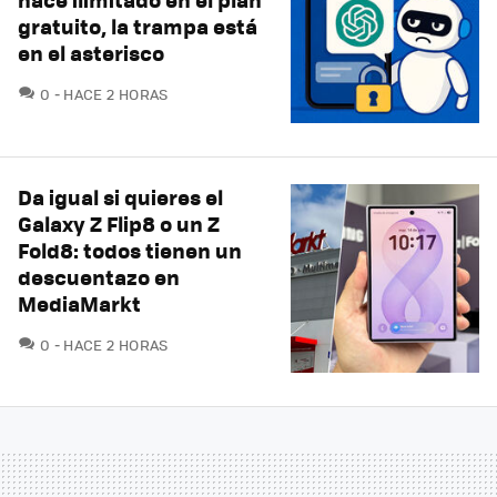
gratuito, la trampa está
en el asterisco
COMENTARIOS
0
HACE 2 HORAS
Da igual si quieres el
Galaxy Z Flip8 o un Z
Fold8: todos tienen un
descuentazo en
MediaMarkt
COMENTARIOS
0
HACE 2 HORAS