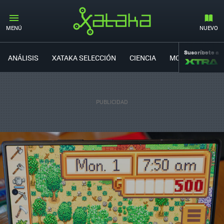
MENÚ
NUEVO
Suscríbete a
ANÁLISIS
XATAKA SELECCIÓN
CIENCIA
MOVILIDAD