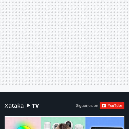
TV
Xataka
Síguenos en