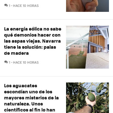
COMENTARIOS
1
HACE 10 HORAS
La energía eólica no sabe
qué demonios hacer con
las aspas viejas. Navarra
tiene la solución: palas
de madera
COMENTARIOS
1
HACE 10 HORAS
Los aguacates
escondían uno de los
mayores misterios de la
naturaleza. Unos
científicos al fin lo han