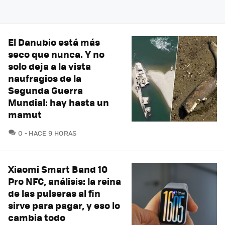
El Danubio está más
seco que nunca. Y no
solo deja a la vista
naufragios de la
Segunda Guerra
Mundial: hay hasta un
mamut
COMENTARIOS
0
HACE 9 HORAS
Xiaomi Smart Band 10
Pro NFC, análisis: la reina
de las pulseras al fin
sirve para pagar, y eso lo
cambia todo