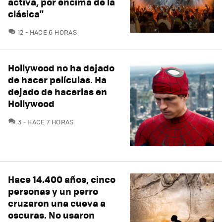
activa, por encima de la
clásica"
COMENTARIOS
12
HACE 6 HORAS
Hollywood no ha dejado
de hacer películas. Ha
dejado de hacerlas en
Hollywood
COMENTARIOS
3
HACE 7 HORAS
Hace 14.400 años, cinco
personas y un perro
cruzaron una cueva a
oscuras. No usaron