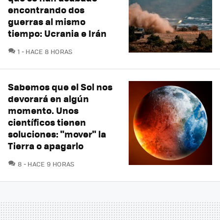
encontrando dos
guerras al mismo
tiempo: Ucrania e Irán
COMENTARIOS
1
HACE 8 HORAS
Sabemos que el Sol nos
devorará en algún
momento. Unos
científicos tienen
soluciones: "mover" la
Tierra o apagarlo
COMENTARIOS
8
HACE 9 HORAS