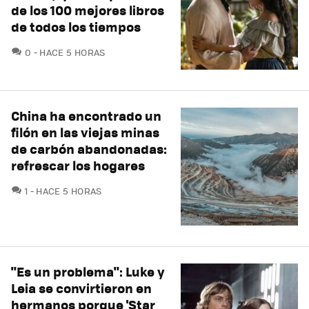
de los 100 mejores libros
de todos los tiempos
COMENTARIOS
0
HACE 5 HORAS
China ha encontrado un
filón en las viejas minas
de carbón abandonadas:
refrescar los hogares
COMENTARIOS
1
HACE 5 HORAS
"Es un problema": Luke y
Leia se convirtieron en
hermanos porque 'Star