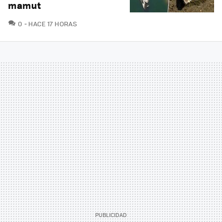
mamut
COMENTARIOS
0
HACE 17 HORAS