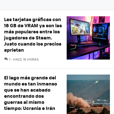
Las tarjetas gráficas con
16 GB de VRAM ya son las
más populares entre los
jugadores de Steam.
Justo cuando los precios
aprietan
COMENTARIOS
1
HACE 16 HORAS
El lago más grande del
mundo es tan inmenso
que se han acabado
encontrando dos
guerras al mismo
tiempo: Ucrania e Irán