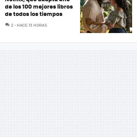
de los 100 mejores libros
de todos los tiempos
COMENTARIOS
2
HACE 13 HORAS