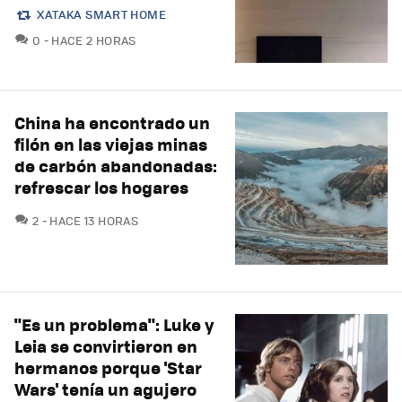
XATAKA SMART HOME
COMENTARIOS
0
HACE 2 HORAS
China ha encontrado un
filón en las viejas minas
de carbón abandonadas:
refrescar los hogares
COMENTARIOS
2
HACE 13 HORAS
"Es un problema": Luke y
Leia se convirtieron en
hermanos porque 'Star
Wars' tenía un agujero