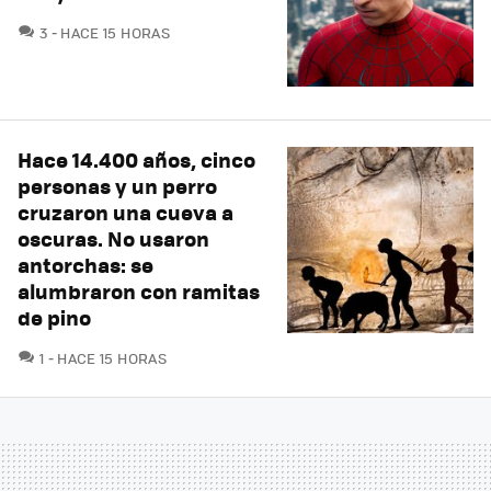
COMENTARIOS
3
HACE 15 HORAS
Hace 14.400 años, cinco
personas y un perro
cruzaron una cueva a
oscuras. No usaron
antorchas: se
alumbraron con ramitas
de pino
COMENTARIOS
1
HACE 15 HORAS