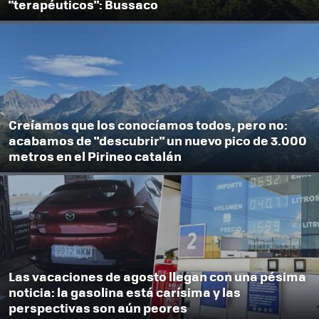
"terapéuticos": Bussaco
Creíamos que los conocíamos todos, pero no:
acabamos de "descubrir" un nuevo pico de 3.000
metros en el Pirineo catalán
Las vacaciones de agosto llegan con una pésima
noticia: la gasolina está carísima y las
perspectivas son aún peores