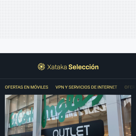
OFERTAS EN MÓVILES
VPN Y SERVICIOS DE INTERNET
OFER