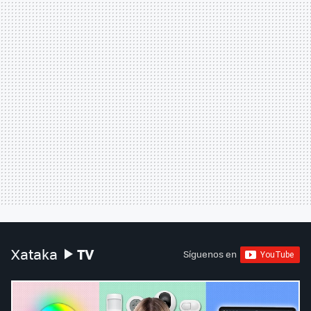
TV
Xataka
Síguenos en