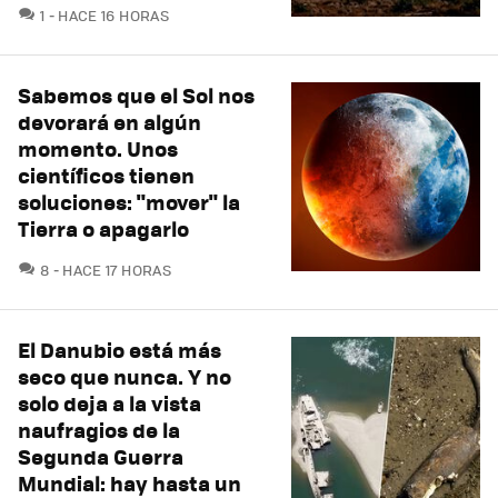
COMENTARIOS
1
HACE 16 HORAS
Sabemos que el Sol nos
devorará en algún
momento. Unos
científicos tienen
soluciones: "mover" la
Tierra o apagarlo
COMENTARIOS
8
HACE 17 HORAS
El Danubio está más
seco que nunca. Y no
solo deja a la vista
naufragios de la
Segunda Guerra
Mundial: hay hasta un