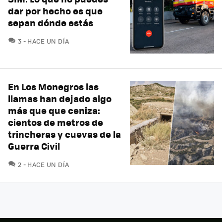
dar por hecho es que
sepan dónde estás
COMENTARIOS
3
HACE UN DÍA
En Los Monegros las
llamas han dejado algo
más que que ceniza:
cientos de metros de
trincheras y cuevas de la
Guerra Civil
COMENTARIOS
2
HACE UN DÍA