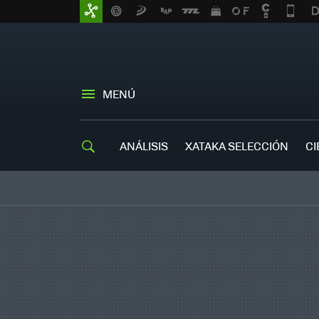
MENÚ
ANÁLISIS
XATAKA SELECCIÓN
CI