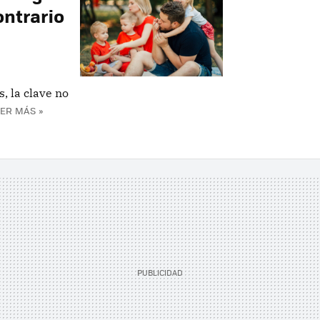
ontrario
, la clave no
ER MÁS »