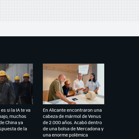
es si la IA te va
En Alicante encontraron una
abajo, muchos
cabeza de mármol de Venus
de China ya
de 2.000 años. Acabó dentro
spuesta de la
de una bolsa de Mercadona y
una enorme polémica