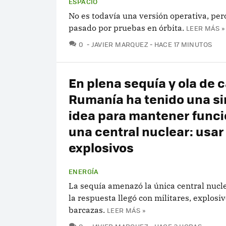
ESPACIO
No es todavía una versión operativa, per
pasado por pruebas en órbita.
LEER MÁS »
COMENTARIOS
0
JAVIER MARQUEZ
HACE 17 MINUTOS
En plena sequía y ola de c
Rumanía ha tenido una si
idea para mantener func
una central nuclear: usar
explosivos
ENERGÍA
La sequía amenazó la única central nucle
la respuesta llegó con militares, explosiv
barcazas.
LEER MÁS »
COMENTARIOS