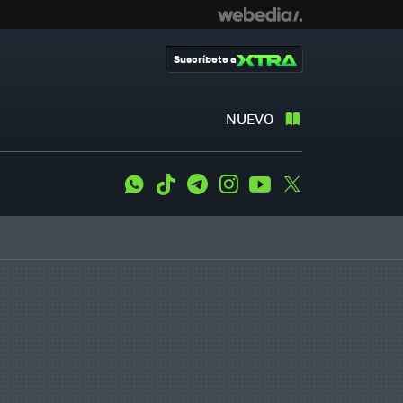
Suscríbete a
NUEVO
WhatsApp
Tiktok
Telegram
Instagram
Youtube
Twitter