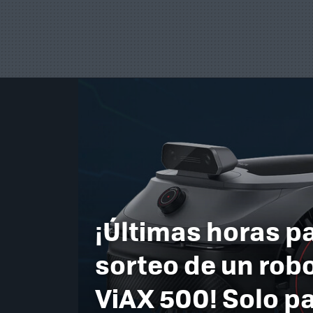
¡Últimas horas pa
sorteo de un rob
ViAX 500! Solo p