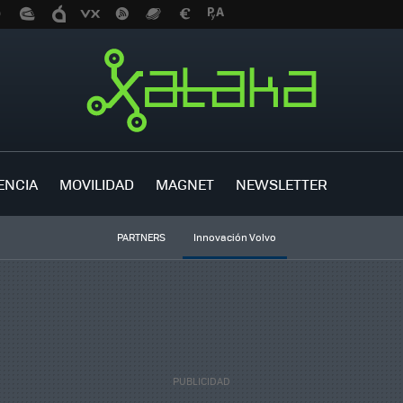
ENCIA
MOVILIDAD
MAGNET
NEWSLETTER
PARTNERS
Innovación Volvo