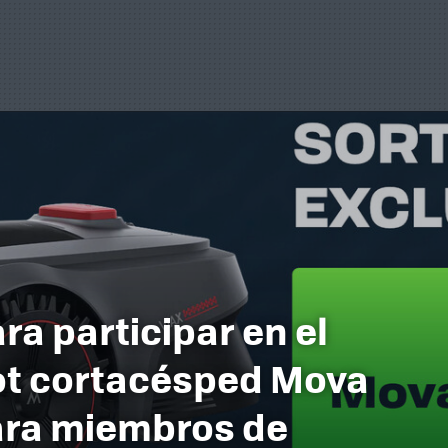
ra participar en el
ot cortacésped Mova
ara miembros de