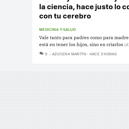
la ciencia, hace justo lo c
con tu cerebro
MEDICINA Y SALUD
Vale tanto para padres como para madres
está en tener los hijos, sino en criarlos
LE
COMENTARIOS
0
AZUCENA MARTÍN
HACE 3 HORAS