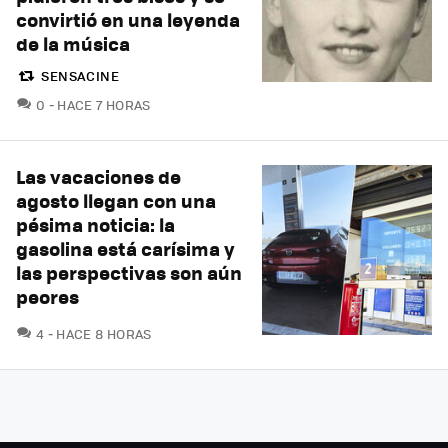
convirtió en una leyenda
de la música
SENSACINE
COMENTARIOS
0
HACE 7 HORAS
Las vacaciones de
agosto llegan con una
pésima noticia: la
gasolina está carísima y
las perspectivas son aún
peores
COMENTARIOS
4
HACE 8 HORAS