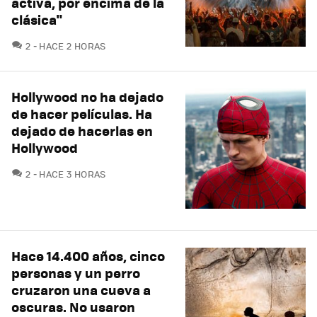
activa, por encima de la
clásica"
COMENTARIOS
2
HACE 2 HORAS
Hollywood no ha dejado
de hacer películas. Ha
dejado de hacerlas en
Hollywood
COMENTARIOS
2
HACE 3 HORAS
Hace 14.400 años, cinco
personas y un perro
cruzaron una cueva a
oscuras. No usaron