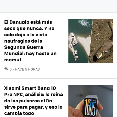
El Danubio está más
seco que nunca. Y no
solo deja a la vista
naufragios de la
Segunda Guerra
Mundial: hay hasta un
mamut
COMENTARIOS
0
HACE 5 HORAS
Xiaomi Smart Band 10
Pro NFC, análisis: la reina
de las pulseras al fin
sirve para pagar, y eso lo
cambia todo