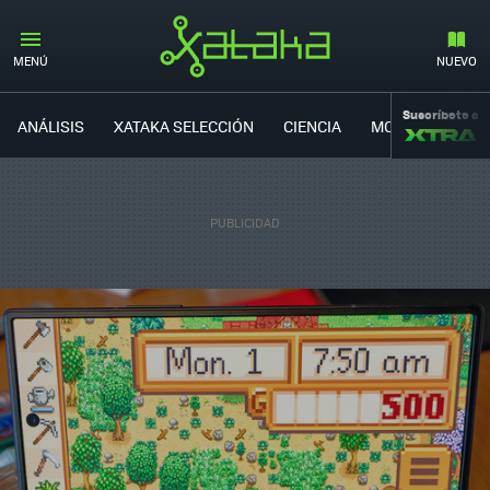
MENÚ
NUEVO
Suscríbete a
ANÁLISIS
XATAKA SELECCIÓN
CIENCIA
MOVILIDAD