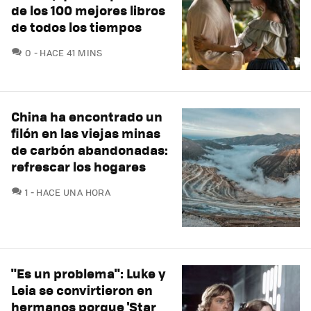
de los 100 mejores libros
de todos los tiempos
COMENTARIOS
0
HACE 41 MINS
China ha encontrado un
filón en las viejas minas
de carbón abandonadas:
refrescar los hogares
COMENTARIOS
1
HACE UNA HORA
"Es un problema": Luke y
Leia se convirtieron en
hermanos porque 'Star