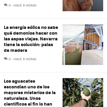
COMENTARIOS
0
HACE 6 HORAS
La energía eólica no sabe
qué demonios hacer con
las aspas viejas. Navarra
tiene la solución: palas
de madera
COMENTARIOS
0
HACE 6 HORAS
Los aguacates
escondían uno de los
mayores misterios de la
naturaleza. Unos
científicos al fin lo han