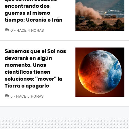
encontrando dos
guerras al mismo
tiempo: Ucrania e Irán
COMENTARIOS
0
HACE 4 HORAS
Sabemos que el Sol nos
devorará en algún
momento. Unos
científicos tienen
soluciones: "mover" la
Tierra o apagarlo
COMENTARIOS
5
HACE 5 HORAS