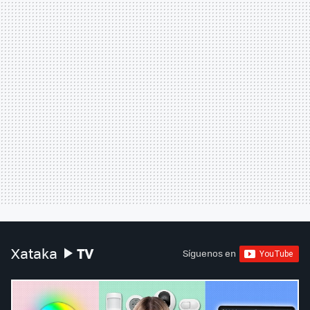
TV
Xataka
Síguenos en