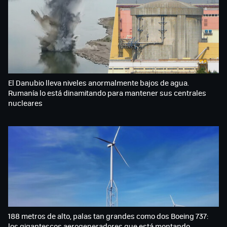
El Danubio lleva niveles anormalmente bajos de agua.
Rumanía lo está dinamitando para mantener sus centrales
nucleares
188 metros de alto, palas tan grandes como dos Boeing 737:
los gigantescos aerogeneradores que está montando