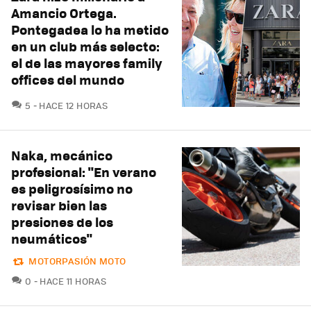
Amancio Ortega.
Pontegadea lo ha metido
en un club más selecto:
el de las mayores family
offices del mundo
COMENTARIOS
5
HACE 12 HORAS
Naka, mecánico
profesional: "En verano
es peligrosísimo no
revisar bien las
presiones de los
neumáticos"
MOTORPASIÓN MOTO
COMENTARIOS
0
HACE 11 HORAS