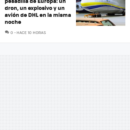
pesadilla de Europa: un
dron, un explosivo y un
avión de DHL en la misma
noche
COMENTARIOS
0
HACE 10 HORAS