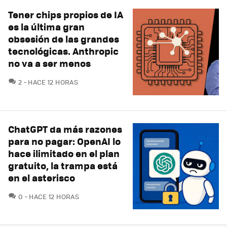
Tener chips propios de IA
es la última gran
obsesión de las grandes
tecnológicas. Anthropic
no va a ser menos
COMENTARIOS
2
HACE 12 HORAS
ChatGPT da más razones
para no pagar: OpenAI lo
hace ilimitado en el plan
gratuito, la trampa está
en el asterisco
COMENTARIOS
0
HACE 12 HORAS