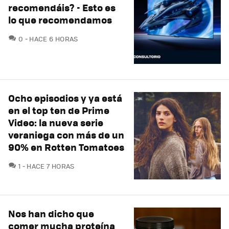
recomendáis? - Esto es
lo que recomendamos
COMENTARIOS
0
HACE 6 HORAS
Ocho episodios y ya está
en el top ten de Prime
Video: la nueva serie
veraniega con más de un
90% en Rotten Tomatoes
COMENTARIOS
1
HACE 7 HORAS
Nos han dicho que
comer mucha proteína