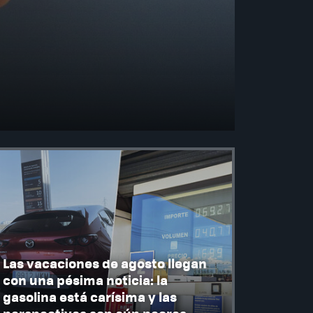
Las vacaciones de agosto llegan
con una pésima noticia: la
gasolina está carísima y las