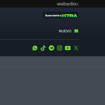
Suscríbete a
NUEVO
WhatsApp
Tiktok
Telegram
Instagram
Youtube
Twitter