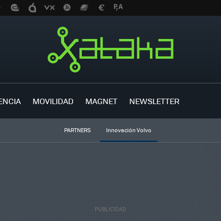
ENCIA
MOVILIDAD
MAGNET
NEWSLETTER
PARTNERS
Innovación Volvo