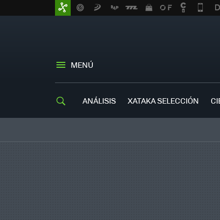
MENÚ
ANÁLISIS
XATAKA SELECCIÓN
CI