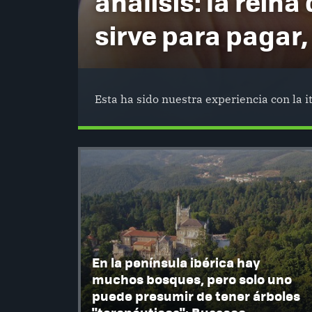
análisis: la reina 
sirve para pagar,
Esta ha sido nuestra experiencia con la 
En la península ibérica hay
muchos bosques, pero solo uno
puede presumir de tener árboles