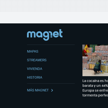
MAPAS
STREAMERS
VIVIENDA
HISTORIA
La cocaína es 
barata y un 44%
MÁS MAGNET
Europa se enfre
tormenta perfec