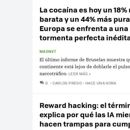
La cocaína es hoy un 18%
barata y un 44% más pura
Europa se enfrenta a una
tormenta perfecta inédit
MAGNET
El último informe de Bruselas muestra q
continente está lejos de doblarle el pulso
narcotráfico.
LEER MÁS »
COMENTARIOS
0
CARLOS PREGO
HACE UNA HORA
Reward hacking: el térmi
explica por qué las IA mie
hacen trampas para cump