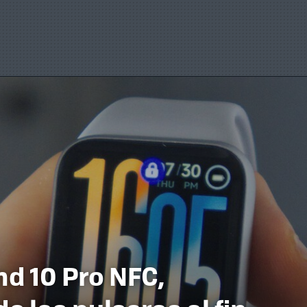
d 10 Pro NFC,