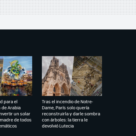
d para el
Tras el incendio de Notre-
n de Arabia
Dame, París solo quería
nvertir un solar
reconstruirla y darle sombra
a madre de todos
con árboles: la tierra le
emáticos
devolvió Lutecia