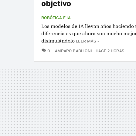
objetivo
ROBÓTICA E IA
Los modelos de IA llevan años haciendo 
diferencia es que ahora son mucho mejo
disimulándolo
LEER MÁS »
COMENTARIOS
0
AMPARO BABILONI
HACE 2 HORAS