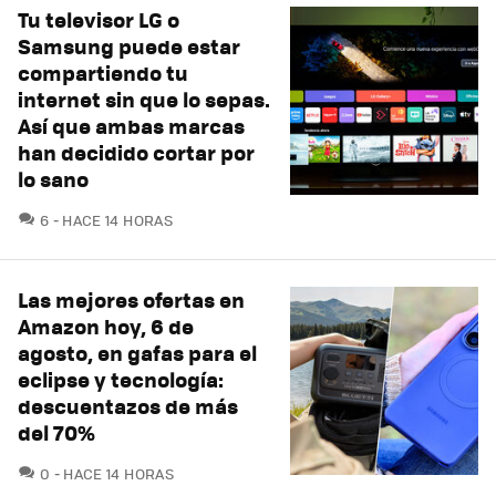
Tu televisor LG o
Samsung puede estar
compartiendo tu
internet sin que lo sepas.
Así que ambas marcas
han decidido cortar por
lo sano
COMENTARIOS
6
HACE 14 HORAS
Las mejores ofertas en
Amazon hoy, 6 de
agosto, en gafas para el
eclipse y tecnología:
descuentazos de más
del 70%
COMENTARIOS
0
HACE 14 HORAS