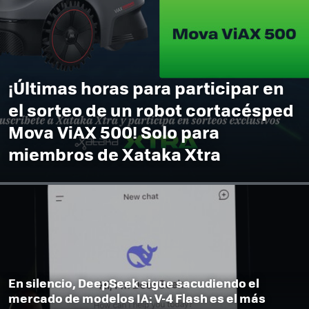
¡Últimas horas para participar en
el sorteo de un robot cortacésped
Mova ViAX 500! Solo para
miembros de Xataka Xtra
En silencio, DeepSeek sigue sacudiendo el
mercado de modelos IA: V-4 Flash es el más