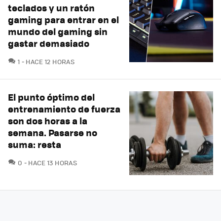
teclados y un ratón
gaming para entrar en el
mundo del gaming sin
gastar demasiado
COMENTARIOS
1
HACE 12 HORAS
El punto óptimo del
entrenamiento de fuerza
son dos horas a la
semana. Pasarse no
suma: resta
COMENTARIOS
0
HACE 13 HORAS