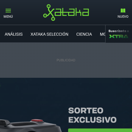
MENÚ
NUEVO
Suscríbete a
ANÁLISIS
XATAKA SELECCIÓN
CIENCIA
MOVILIDAD