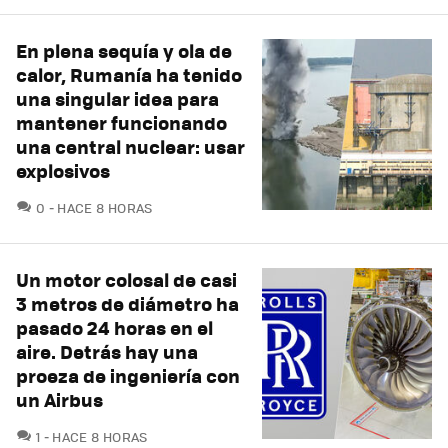
En plena sequía y ola de
calor, Rumanía ha tenido
una singular idea para
mantener funcionando
una central nuclear: usar
explosivos
COMENTARIOS
0
HACE 8 HORAS
Un motor colosal de casi
3 metros de diámetro ha
pasado 24 horas en el
aire. Detrás hay una
proeza de ingeniería con
un Airbus
COMENTARIOS
1
HACE 8 HORAS