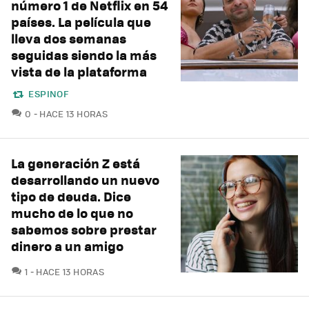
número 1 de Netflix en 54
países. La película que
lleva dos semanas
seguidas siendo la más
vista de la plataforma
ESPINOF
COMENTARIOS
0
HACE 13 HORAS
La generación Z está
desarrollando un nuevo
tipo de deuda. Dice
mucho de lo que no
sabemos sobre prestar
dinero a un amigo
COMENTARIOS
1
HACE 13 HORAS