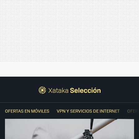
OFERTAS EN MÓVILES
VPN Y SERVICIOS DE INTERNET
OFER