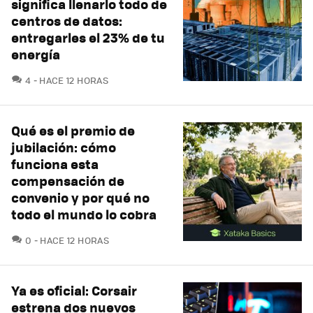
significa llenarlo todo de
centros de datos:
entregarles el 23% de tu
energía
COMENTARIOS
4
HACE 12 HORAS
Qué es el premio de
jubilación: cómo
funciona esta
compensación de
convenio y por qué no
todo el mundo lo cobra
COMENTARIOS
0
HACE 12 HORAS
Ya es oficial: Corsair
estrena dos nuevos