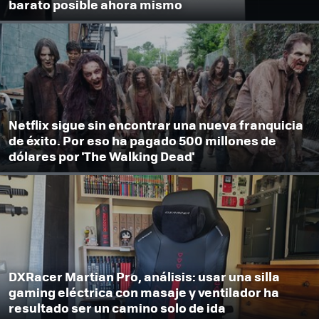
barato posible ahora mismo
Netflix sigue sin encontrar una nueva franquicia
de éxito. Por eso ha pagado 500 millones de
dólares por 'The Walking Dead'
DXRacer Martian Pro, análisis: usar una silla
gaming eléctrica con masaje y ventilador ha
resultado ser un camino solo de ida