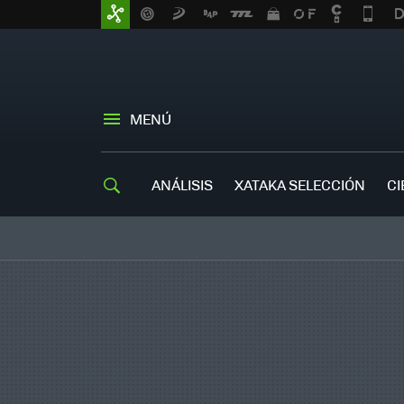
MENÚ
ANÁLISIS
XATAKA SELECCIÓN
CI