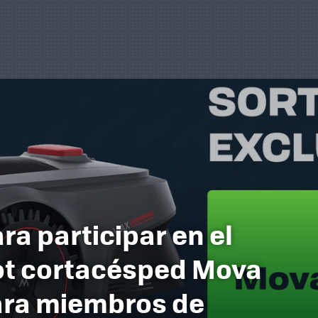
ra participar en el
ot cortacésped Mova
ara miembros de