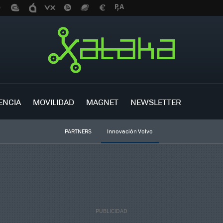
ENCIA
MOVILIDAD
MAGNET
NEWSLETTER
PARTNERS
Innovación Volvo