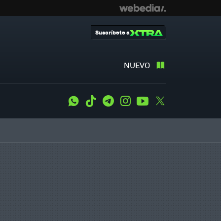
Suscríbete a
NUEVO
WhatsApp
Tiktok
Telegram
Instagram
Youtube
Twitter