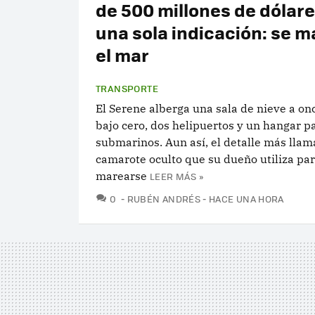
de 500 millones de dólar
una sola indicación: se m
el mar
TRANSPORTE
El Serene alberga una sala de nieve a on
bajo cero, dos helipuertos y un hangar p
submarinos. Aun así, el detalle más llama
camarote oculto que su dueño utiliza pa
marearse
LEER MÁS »
COMENTARIOS
0
RUBÉN ANDRÉS
HACE UNA HORA