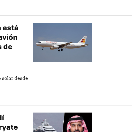
a está
 avión
s de
e solar desde
dí
ryate