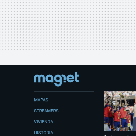
MAPAS
STREAMERS
VIVIENDA
HISTORIA