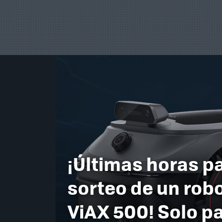
¡Últimas horas pa
sorteo de un rob
ViAX 500! Solo p