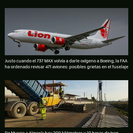
Justo cuando el 737 MAX volvía a darle oxígeno a Boeing, la FAA
ha ordenado revisar 471 aviones: posibles grietas en el fuselaje
De Murcia a Almería hay 200 kilómetros y 10 horas de tren