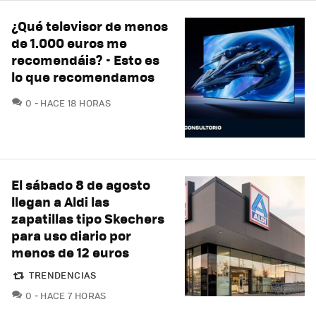
¿Qué televisor de menos
de 1.000 euros me
recomendáis? - Esto es
lo que recomendamos
COMENTARIOS
0
HACE 18 HORAS
El sábado 8 de agosto
llegan a Aldi las
zapatillas tipo Skechers
para uso diario por
menos de 12 euros
TRENDENCIAS
COMENTARIOS
0
HACE 7 HORAS