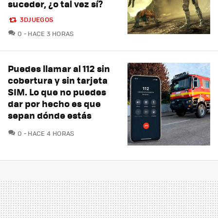
suceder, ¿o tal vez sí?
3DJUEGOS
COMENTARIOS
0
HACE 3 HORAS
Puedes llamar al 112 sin
cobertura y sin tarjeta
SIM. Lo que no puedes
dar por hecho es que
sepan dónde estás
COMENTARIOS
0
HACE 4 HORAS