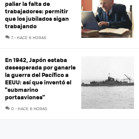
paliar la falta de
trabajadores: permitir
que los jubilados sigan
trabajando
COMENTARIOS
7
HACE 6 HORAS
En 1942, Japón estaba
desesperada por ganarle
la guerra del Pacífico a
EEUU: así que inventó el
"submarino
portaaviones"
COMENTARIOS
0
HACE 6 HORAS