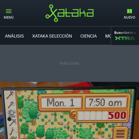
MENÚ
NUEVO
Suscríbete a
ANÁLISIS
XATAKA SELECCIÓN
CIENCIA
MOVILIDAD