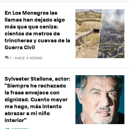
En Los Monegros las
llamas han dejado algo
más que que ceniza:
cientos de metros de
trincheras y cuevas de la
Guerra Civil
COMENTARIOS
1
HACE 4 HORAS
Sylvester Stallone, actor:
"Siempre he rechazado
la frase envejece con
dignidad. Cuanto mayor
me hago, más intento
abrazar a mi niño
interior"