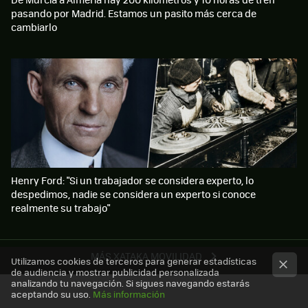
pasando por Madrid. Estamos un pasito más cerca de
cambiarlo
Henry Ford: "Si un trabajador se considera experto, lo
despedimos, nadie se considera un experto si conoce
realmente su trabajo"
MÁS XATAKA MOVILIDAD
Utilizamos cookies de terceros para generar estadísticas
de audiencia y mostrar publicidad personalizada
analizando tu navegación. Si sigues navegando estarás
aceptando su uso.
Más información