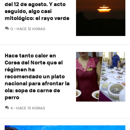
del 12 de agosto. Y acto
seguido, algo casi
mitológico: el rayo verde
COMENTARIOS
0
HACE 12 HORAS
Hace tanto calor en
Corea del Norte que el
régimen ha
recomendado un plato
nacional para afrontar la
ola: sopa de carne de
perro
COMENTARIOS
4
HACE 13 HORAS