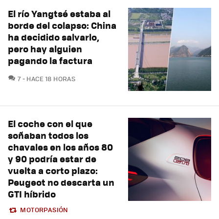
El río Yangtsé estaba al
borde del colapso: China
ha decidido salvarlo,
pero hay alguien
pagando la factura
COMENTARIOS
7
HACE 18 HORAS
El coche con el que
soñaban todos los
chavales en los años 80
y 90 podría estar de
vuelta a corto plazo:
Peugeot no descarta un
GTI híbrido
MOTORPASIÓN