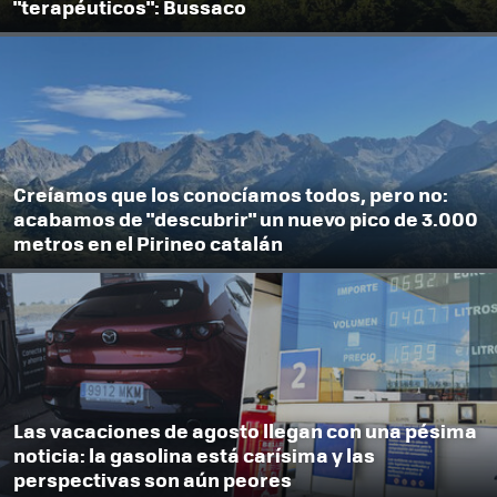
"terapéuticos": Bussaco
Creíamos que los conocíamos todos, pero no:
acabamos de "descubrir" un nuevo pico de 3.000
metros en el Pirineo catalán
Las vacaciones de agosto llegan con una pésima
noticia: la gasolina está carísima y las
perspectivas son aún peores