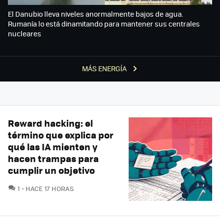
El Danubio lleva niveles anormalmente bajos de agua.
Rumanía lo está dinamitando para mantener sus centrales
nucleares
MÁS ENERGÍA
Reward hacking: el
término que explica por
qué las IA mienten y
hacen trampas para
cumplir un objetivo
COMENTARIOS
1
HACE 17 HORAS