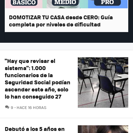
DOMOTIZAR TU CASA desde CERO: Guía
completa por niveles de dificultad
"Hay que revisar el
sistema": 1.000
funcionarios de la
Seguridad Social podían
ascender este año, solo
lo han conseguido 27
COMENTARIOS
9
HACE 16 HORAS
Debutó a los 5 años en