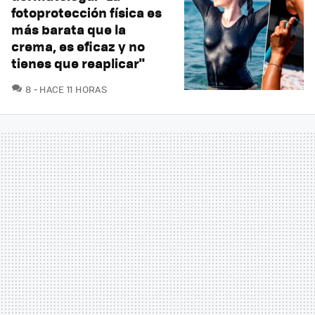
fotoprotección física es
más barata que la
crema, es eficaz y no
tienes que reaplicar"
COMENTARIOS
8
HACE 11 HORAS