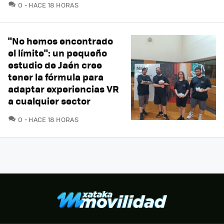
COMENTARIOS
0
HACE 18 HORAS
"No hemos encontrado
el límite": un pequeño
estudio de Jaén cree
tener la fórmula para
adaptar experiencias VR
a cualquier sector
COMENTARIOS
0
HACE 18 HORAS