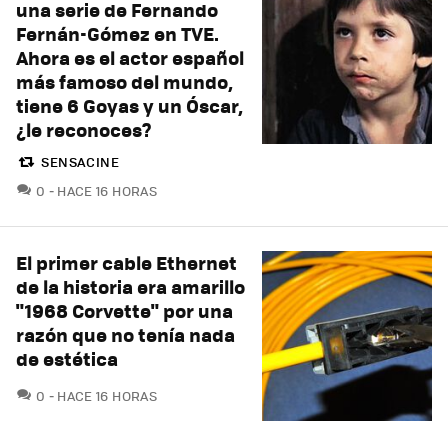
una serie de Fernando
Fernán-Gómez en TVE.
Ahora es el actor español
más famoso del mundo,
tiene 6 Goyas y un Óscar,
¿le reconoces?
SENSACINE
COMENTARIOS
0
HACE 16 HORAS
El primer cable Ethernet
de la historia era amarillo
"1968 Corvette" por una
razón que no tenía nada
de estética
COMENTARIOS
0
HACE 16 HORAS