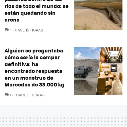
ríos de todo el mundo: se
están quedando sin
arena
COMENTARIOS
1
HACE 15 HORAS
Alguien se preguntaba
cómo sería la camper
definitiva: ha
encontrado respuesta
en un monstruo de
Mercedes de 33.000 kg
COMENTARIOS
0
HACE 15 HORAS