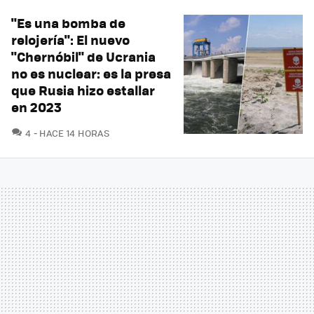
"Es una bomba de
relojería": El nuevo
"Chernóbil" de Ucrania
no es nuclear: es la presa
que Rusia hizo estallar
en 2023
COMENTARIOS
4
HACE 14 HORAS