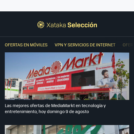
OFERTAS EN MÓVILES
VPN Y SERVICIOS DE INTERNET
OFER
Las mejores ofertas de MediaMarkt en tecnología y
entretenimiento, hoy domingo 9 de agosto