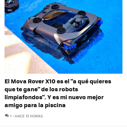
El Mova Rover X10 es el "a qué quieres
que te gane" de los robots
limpiafondos". Y es mi nuevo mejor
amigo para la piscina
COMENTARIOS
1
HACE 13 HORAS