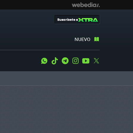
Suscríbete a
NUEVO
WhatsApp
Tiktok
Telegram
Instagram
Youtube
Twitter