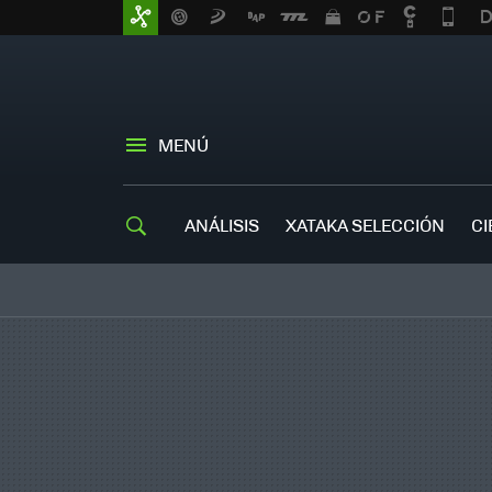
MENÚ
ANÁLISIS
XATAKA SELECCIÓN
CI