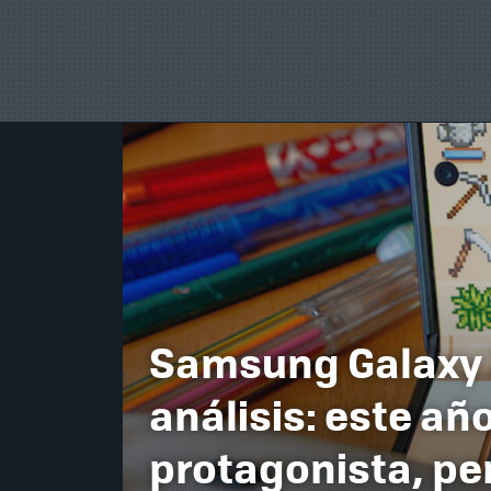
Samsung Galaxy Z
análisis: este año
protagonista, per