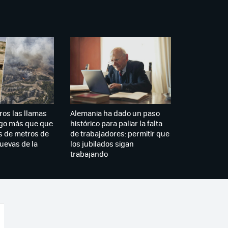
os las llamas
Alemania ha dado un paso
lgo más que que
histórico para paliar la falta
os de metros de
de trabajadores: permitir que
cuevas de la
los jubilados sigan
trabajando