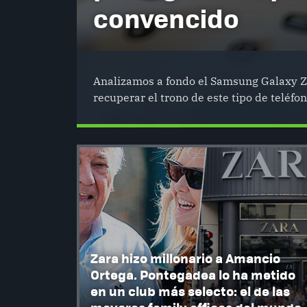
convencido
Analizamos a fondo el Samsung Galaxy Z 
recuperar el trono de este tipo de teléfon
Zara hizo millonario a Amancio
Ortega. Pontegadea lo ha metido
en un club más selecto: el de las