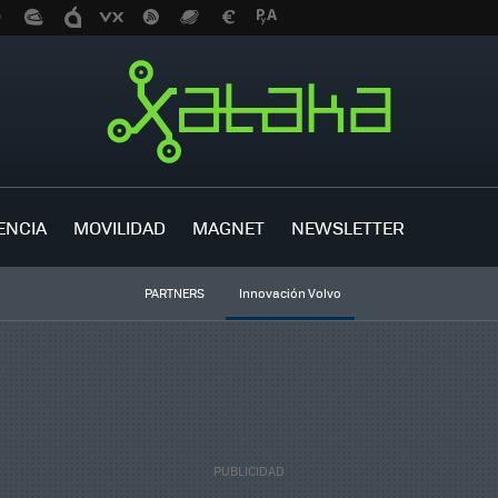
ENCIA
MOVILIDAD
MAGNET
NEWSLETTER
PARTNERS
Innovación Volvo