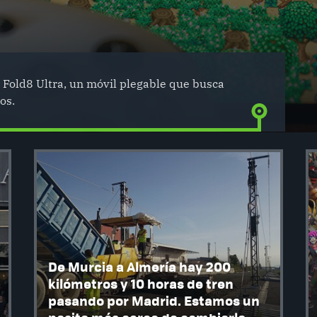
Fold8 Ultra, un móvil plegable que busca
os.
De Murcia a Almería hay 200
kilómetros y 10 horas de tren
pasando por Madrid. Estamos un