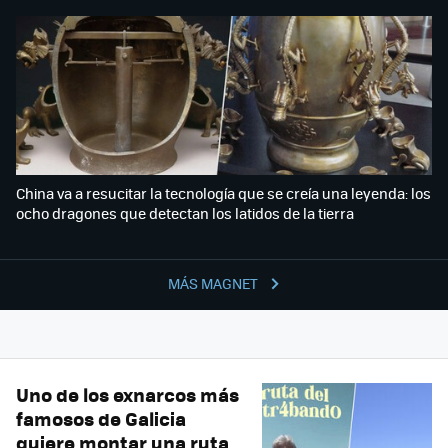
China va a resucitar la tecnología que se creía una leyenda: los
ocho dragones que detectan los latidos de la tierra
MÁS MAGNET
Uno de los exnarcos más
famosos de Galicia
quiere montar una ruta