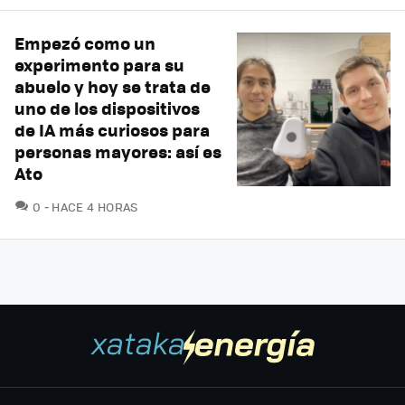
Empezó como un
experimento para su
abuelo y hoy se trata de
uno de los dispositivos
de IA más curiosos para
personas mayores: así es
Ato
COMENTARIOS
0
HACE 4 HORAS