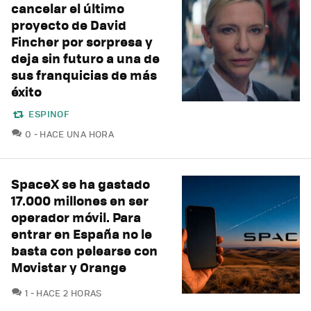
cancelar el último
proyecto de David
Fincher por sorpresa y
deja sin futuro a una de
sus franquicias de más
éxito
ESPINOF
COMENTARIOS
0
HACE UNA HORA
SpaceX se ha gastado
17.000 millones en ser
operador móvil. Para
entrar en España no le
basta con pelearse con
Movistar y Orange
COMENTARIOS
1
HACE 2 HORAS