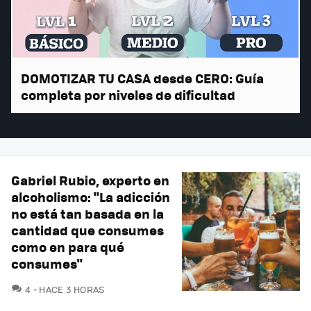
DOMOTIZAR TU CASA desde CERO: Guía
completa por niveles de dificultad
Gabriel Rubio, experto en
alcoholismo: "La adicción
no está tan basada en la
cantidad que consumes
como en para qué
consumes"
COMENTARIOS
4
HACE 3 HORAS