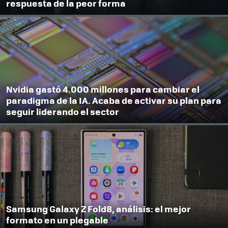
respuesta de la peor forma
Nvidia gastó 4.000 millones para cambiar el
paradigma de la IA. Acaba de activar su plan para
seguir liderando el sector
Samsung Galaxy Z Fold8, análisis: el mejor
formato en un plegable