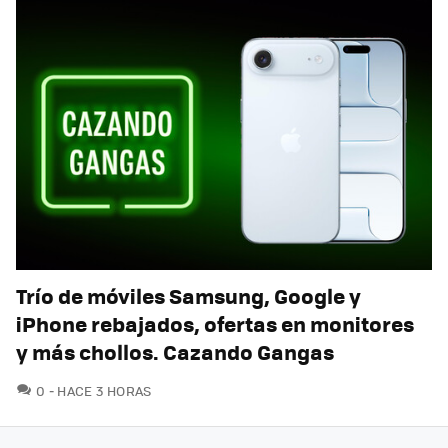
Trío de móviles Samsung, Google y
iPhone rebajados, ofertas en monitores
y más chollos. Cazando Gangas
COMENTARIOS
0
HACE 3 HORAS