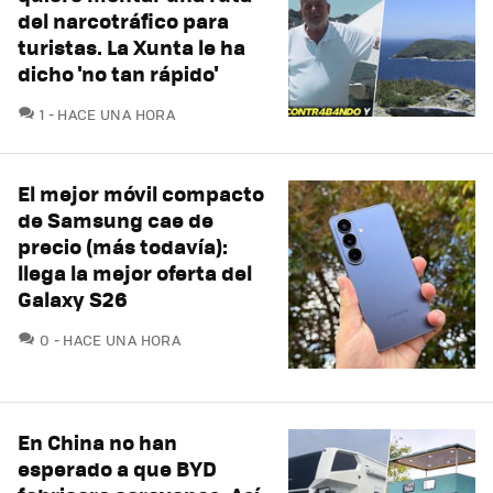
del narcotráfico para
turistas. La Xunta le ha
dicho 'no tan rápido'
COMENTARIOS
1
HACE UNA HORA
El mejor móvil compacto
de Samsung cae de
precio (más todavía):
llega la mejor oferta del
Galaxy S26
COMENTARIOS
0
HACE UNA HORA
En China no han
esperado a que BYD