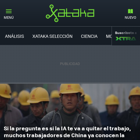
MENÚ
NUEVO
Suscríbete a
ANÁLISIS
XATAKA SELECCIÓN
CIENCIA
MOVILIDAD
Si la pregunta es si la IA te va a quitar el trabajo,
muchos trabajadores de China ya conocen la