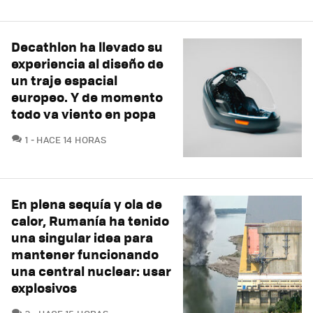
Decathlon ha llevado su
experiencia al diseño de
un traje espacial
europeo. Y de momento
todo va viento en popa
COMENTARIOS
1
HACE 14 HORAS
En plena sequía y ola de
calor, Rumanía ha tenido
una singular idea para
mantener funcionando
una central nuclear: usar
explosivos
COMENTARIOS