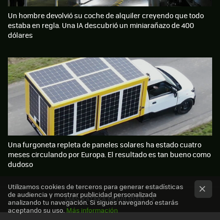
Un hombre devolvió su coche de alquiler creyendo que todo
estaba en regla. Una IA descubrió un miniarañazo de 400
dólares
Una furgoneta repleta de paneles solares ha estado cuatro
meses circulando por Europa. El resultado es tan bueno como
dudoso
Utilizamos cookies de terceros para generar estadísticas
de audiencia y mostrar publicidad personalizada
MÁS XATAKA MOVILIDAD
analizando tu navegación. Si sigues navegando estarás
aceptando su uso.
Más información