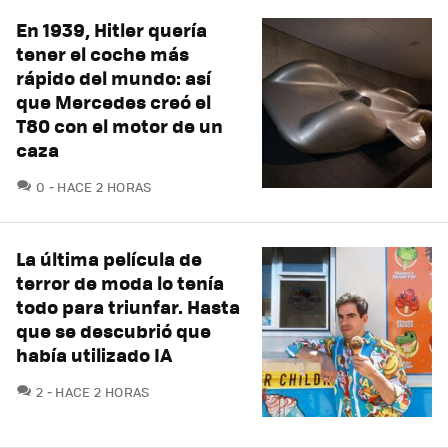
En 1939, Hitler quería
tener el coche más
rápido del mundo: así
que Mercedes creó el
T80 con el motor de un
caza
COMENTARIOS
0
HACE 2 HORAS
La última película de
terror de moda lo tenía
todo para triunfar. Hasta
que se descubrió que
había utilizado IA
COMENTARIOS
2
HACE 2 HORAS