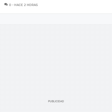
COMENTARIOS
0
HACE 2 HORAS