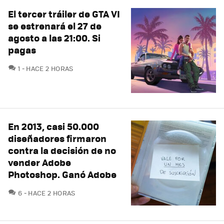
El tercer tráiler de GTA VI
se estrenará el 27 de
agosto a las 21:00. Si
pagas
COMENTARIOS
1
HACE 2 HORAS
En 2013, casi 50.000
diseñadores firmaron
contra la decisión de no
vender Adobe
Photoshop. Ganó Adobe
COMENTARIOS
6
HACE 2 HORAS