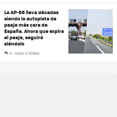
La AP-68 lleva décadas
siendo la autopista de
peaje más cara de
España. Ahora que expira
el peaje, seguirá
siéndolo
COMENTARIOS
0
HACE 3 HORAS