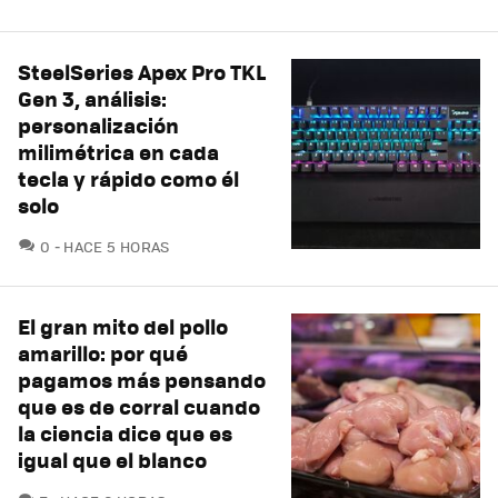
SteelSeries Apex Pro TKL
Gen 3, análisis:
personalización
milimétrica en cada
tecla y rápido como él
solo
COMENTARIOS
0
HACE 5 HORAS
El gran mito del pollo
amarillo: por qué
pagamos más pensando
que es de corral cuando
la ciencia dice que es
igual que el blanco
COMENTARIOS