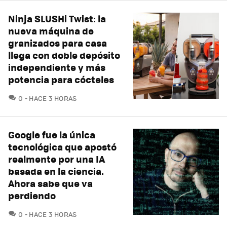
Ninja SLUSHi Twist: la
nueva máquina de
granizados para casa
llega con doble depósito
independiente y más
potencia para cócteles
COMENTARIOS
0
HACE 3 HORAS
Google fue la única
tecnológica que apostó
realmente por una IA
basada en la ciencia.
Ahora sabe que va
perdiendo
COMENTARIOS
0
HACE 3 HORAS