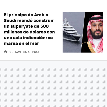
El príncipe de Arabia
Saudí mandó construir
un superyate de 500
millones de dólares con
una sola indicación: se
marea en el mar
COMENTARIOS
0
HACE UNA HORA