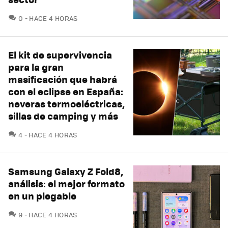
COMENTARIOS
0
HACE 4 HORAS
El kit de supervivencia
para la gran
masificación que habrá
con el eclipse en España:
neveras termoeléctricas,
sillas de camping y más
COMENTARIOS
4
HACE 4 HORAS
Samsung Galaxy Z Fold8,
análisis: el mejor formato
en un plegable
COMENTARIOS
9
HACE 4 HORAS