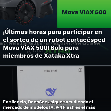
¡Últimas horas para participar en
el sorteo de un robot cortacésped
Mova ViAX 500! Solo para
miembros de Xataka Xtra
En silencio, DeepSeek sigue sacudiendo el
mercado de modelos IA: V-4 Flash es el más