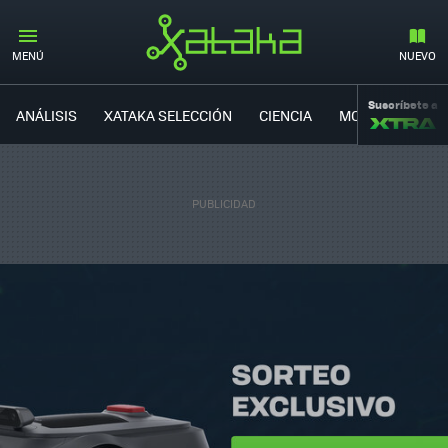
MENÚ
NUEVO
Suscríbete a
ANÁLISIS
XATAKA SELECCIÓN
CIENCIA
MOVILIDAD