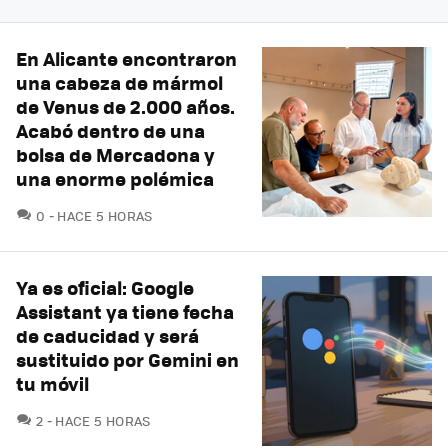
En Alicante encontraron
una cabeza de mármol
de Venus de 2.000 años.
Acabó dentro de una
bolsa de Mercadona y
una enorme polémica
COMENTARIOS
0
HACE 5 HORAS
Ya es oficial: Google
Assistant ya tiene fecha
de caducidad y será
sustituido por Gemini en
tu móvil
COMENTARIOS
2
HACE 5 HORAS