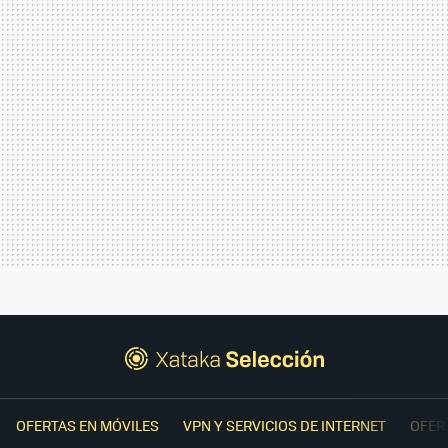
OFERTAS EN MÓVILES
VPN Y SERVICIOS DE INTERNET
OFER