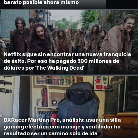
barato posible ahora mismo
Netflix sigue sin encontrar una nueva franquicia
de éxito. Por eso ha pagado 500 millones de
dólares por 'The Walking Dead'
DXRacer Martian Pro, análisis: usar una silla
gaming eléctrica con masaje y ventilador ha
resultado ser un camino solo de ida