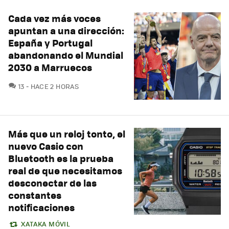
Cada vez más voces
apuntan a una dirección:
España y Portugal
abandonando el Mundial
2030 a Marruecos
COMENTARIOS
13
HACE 2 HORAS
Más que un reloj tonto, el
nuevo Casio con
Bluetooth es la prueba
real de que necesitamos
desconectar de las
constantes
notificaciones
XATAKA MÓVIL