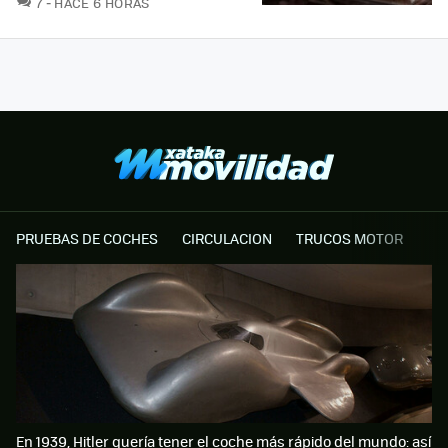
7
HACE 6 HORAS
PRUEBAS DE COCHES
CIRCULACION
TRUCOS MOTOR
En 1939, Hitler quería tener el coche más rápido del mundo: así