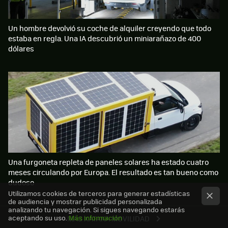
Un hombre devolvió su coche de alquiler creyendo que todo
estaba en regla. Una IA descubrió un miniarañazo de 400
dólares
Una furgoneta repleta de paneles solares ha estado cuatro
meses circulando por Europa. El resultado es tan bueno como
dudoso
Utilizamos cookies de terceros para generar estadísticas
de audiencia y mostrar publicidad personalizada
analizando tu navegación. Si sigues navegando estarás
aceptando su uso.
Más información
MÁS XATAKA MOVILIDAD