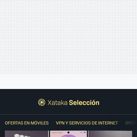
OFERTAS EN MÓVILES
VPN Y SERVICIOS DE INTERNET
OFER