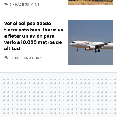
COMENTARIOS
0
HACE 30 MINS
Ver el eclipse desde
tierra está bien. Iberia va
a fletar un avión para
verlo a 10.000 metros de
altitud
COMENTARIOS
1
HACE UNA HORA