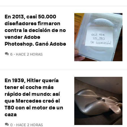
En 2013, casi 50.000
diseñadores firmaron
contra la decisión de no
vender Adobe
Photoshop. Ganó Adobe
COMENTARIOS
6
HACE 2 HORAS
En 1939, Hitler quería
tener el coche más
rápido del mundo: así
que Mercedes creó el
T80 con el motor de un
caza
COMENTARIOS
0
HACE 2 HORAS