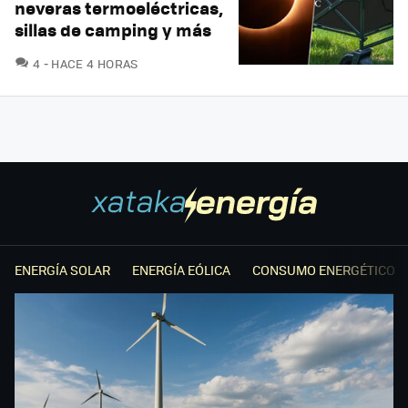
neveras termoeléctricas,
sillas de camping y más
COMENTARIOS
4
HACE 4 HORAS
ENERGÍA SOLAR
ENERGÍA EÓLICA
CONSUMO ENERGÉTICO