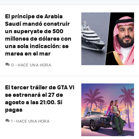
El príncipe de Arabia
Saudí mandó construir
un superyate de 500
millones de dólares con
una sola indicación: se
marea en el mar
COMENTARIOS
0
HACE UNA HORA
El tercer tráiler de GTA VI
se estrenará el 27 de
agosto a las 21:00. Si
pagas
COMENTARIOS
1
HACE UNA HORA