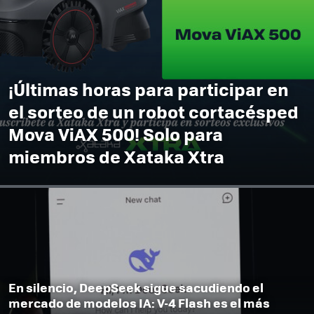
¡Últimas horas para participar en
el sorteo de un robot cortacésped
Mova ViAX 500! Solo para
miembros de Xataka Xtra
En silencio, DeepSeek sigue sacudiendo el
mercado de modelos IA: V-4 Flash es el más