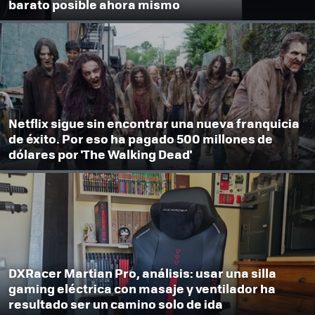
barato posible ahora mismo
Netflix sigue sin encontrar una nueva franquicia
de éxito. Por eso ha pagado 500 millones de
dólares por 'The Walking Dead'
DXRacer Martian Pro, análisis: usar una silla
gaming eléctrica con masaje y ventilador ha
resultado ser un camino solo de ida