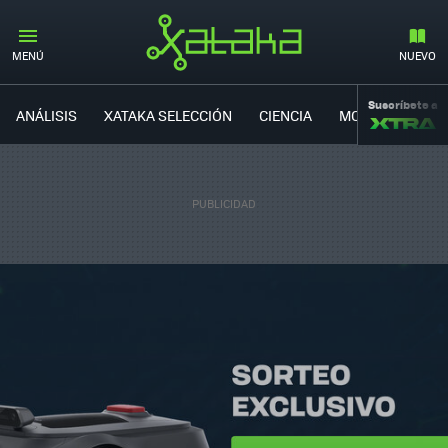
MENÚ
NUEVO
Suscríbete a
ANÁLISIS
XATAKA SELECCIÓN
CIENCIA
MOVILIDAD