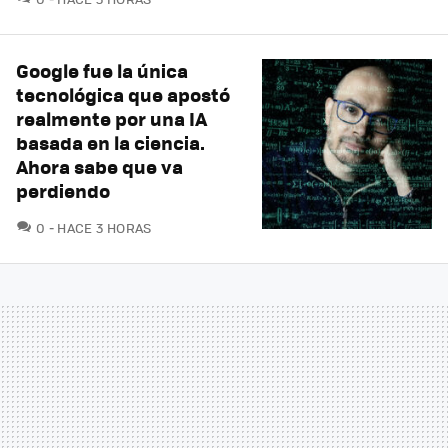
Google fue la única
tecnológica que apostó
realmente por una IA
basada en la ciencia.
Ahora sabe que va
perdiendo
COMENTARIOS
0
HACE 3 HORAS