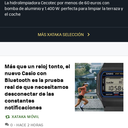
La hidrolimpiadora Cecotec por menos de 60 euros con
bomba de aluminio y 1.400 W: perfecta para limpiar la terraza y
el coche
MÁS XATAKA SELECCIÓN
Más que un reloj tonto, el
nuevo Casio con
Bluetooth es la prueba
real de que necesitamos
desconectar de las
constantes
notificaciones
XATAKA MÓVIL
COMENTARIOS
0
HACE 2 HORAS