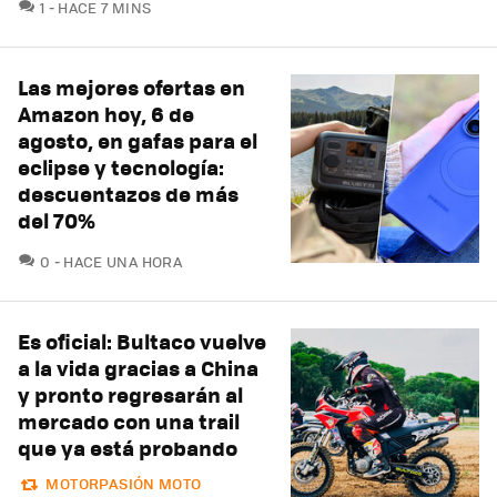
COMENTARIOS
1
HACE 7 MINS
Las mejores ofertas en
Amazon hoy, 6 de
agosto, en gafas para el
eclipse y tecnología:
descuentazos de más
del 70%
COMENTARIOS
0
HACE UNA HORA
Es oficial: Bultaco vuelve
a la vida gracias a China
y pronto regresarán al
mercado con una trail
que ya está probando
MOTORPASIÓN MOTO