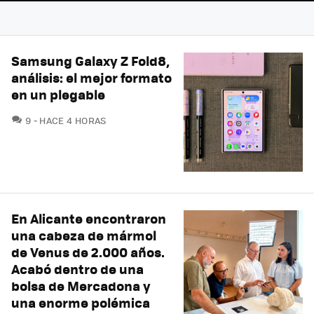
Samsung Galaxy Z Fold8,
análisis: el mejor formato
en un plegable
COMENTARIOS
9
HACE 4 HORAS
En Alicante encontraron
una cabeza de mármol
de Venus de 2.000 años.
Acabó dentro de una
bolsa de Mercadona y
una enorme polémica