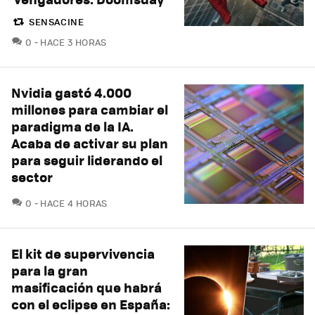
SENSACINE
COMENTARIOS
0
HACE 3 HORAS
Nvidia gastó 4.000
millones para cambiar el
paradigma de la IA.
Acaba de activar su plan
para seguir liderando el
sector
COMENTARIOS
0
HACE 4 HORAS
El kit de supervivencia
para la gran
masificación que habrá
con el eclipse en España: