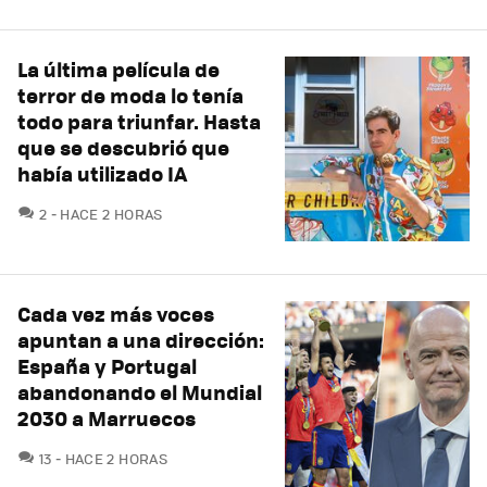
La última película de
terror de moda lo tenía
todo para triunfar. Hasta
que se descubrió que
había utilizado IA
COMENTARIOS
2
HACE 2 HORAS
Cada vez más voces
apuntan a una dirección:
España y Portugal
abandonando el Mundial
2030 a Marruecos
COMENTARIOS
13
HACE 2 HORAS