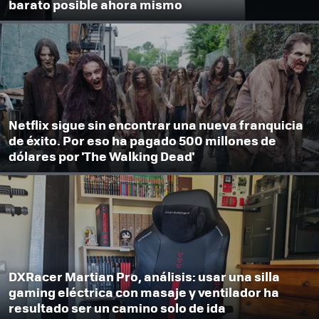
barato posible ahora mismo
Netflix sigue sin encontrar una nueva franquicia
de éxito. Por eso ha pagado 500 millones de
dólares por 'The Walking Dead'
DXRacer Martian Pro, análisis: usar una silla
gaming eléctrica con masaje y ventilador ha
resultado ser un camino solo de ida