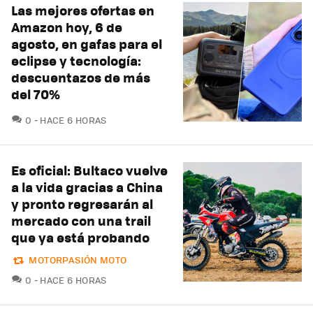
Las mejores ofertas en
Amazon hoy, 6 de
agosto, en gafas para el
eclipse y tecnología:
descuentazos de más
del 70%
COMENTARIOS
0
HACE 6 HORAS
Es oficial: Bultaco vuelve
a la vida gracias a China
y pronto regresarán al
mercado con una trail
que ya está probando
MOTORPASIÓN MOTO
COMENTARIOS
0
HACE 6 HORAS