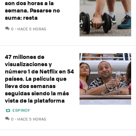
son dos horas a la
semana. Pasarse no
suma: resta
COMENTARIOS
0
HACE 5 HORAS
47 millones de
visualizaciones y
número 1 de Netflix en 54
países. La película que
lleva dos semanas
seguidas siendo la más
vista de la plataforma
ESPINOF
COMENTARIOS
0
HACE 5 HORAS