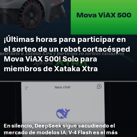
¡Últimas horas para participar en
el sorteo de un robot cortacésped
Mova ViAX 500! Solo para
miembros de Xataka Xtra
En silencio, DeepSeek sigue sacudiendo el
mercado de modelos IA: V-4 Flash es el más