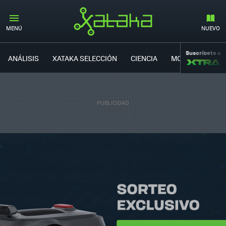
MENÚ
NUEVO
Suscríbete a
ANÁLISIS
XATAKA SELECCIÓN
CIENCIA
MOVILIDAD