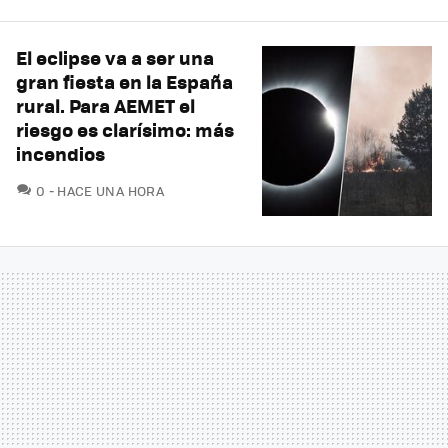
El eclipse va a ser una
gran fiesta en la España
rural. Para AEMET el
riesgo es clarísimo: más
incendios
COMENTARIOS
0
HACE UNA HORA