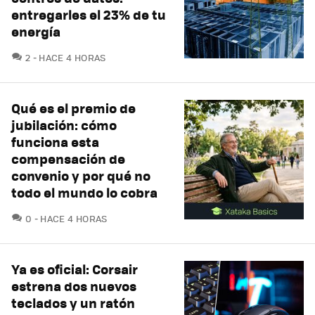
entregarles el 23% de tu
energía
COMENTARIOS
2
HACE 4 HORAS
Qué es el premio de
jubilación: cómo
funciona esta
compensación de
convenio y por qué no
todo el mundo lo cobra
COMENTARIOS
0
HACE 4 HORAS
Ya es oficial: Corsair
estrena dos nuevos
teclados y un ratón