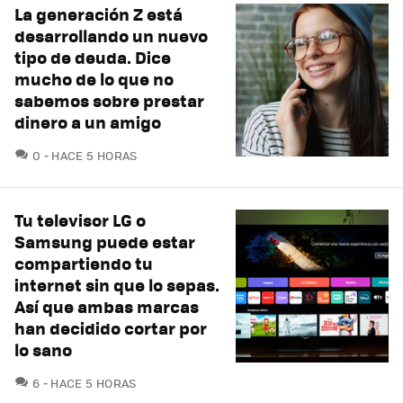
La generación Z está
desarrollando un nuevo
tipo de deuda. Dice
mucho de lo que no
sabemos sobre prestar
dinero a un amigo
COMENTARIOS
0
HACE 5 HORAS
Tu televisor LG o
Samsung puede estar
compartiendo tu
internet sin que lo sepas.
Así que ambas marcas
han decidido cortar por
lo sano
COMENTARIOS
6
HACE 5 HORAS