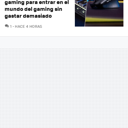
gaming para entrar en el
mundo del gaming sin
gastar demasiado
COMENTARIOS
1
HACE 4 HORAS