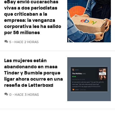
eBay envió cucarachas
vivas a dos periodistas
que criticaban a la
empresa: la venganza
corporativa les ha salido
por 56 millones
COMENTARIOS
5
HACE 2 HORAS
Las mujeres están
abandonando en masa
Tinder y Bumble porque
ligar ahora ocurre en una
reseña de Letterboxd
COMENTARIOS
0
HACE 3 HORAS