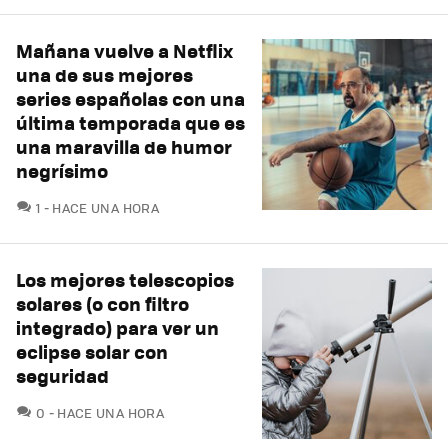
Mañana vuelve a Netflix
una de sus mejores
series españolas con una
última temporada que es
una maravilla de humor
negrísimo
COMENTARIOS
1
HACE UNA HORA
Los mejores telescopios
solares (o con filtro
integrado) para ver un
eclipse solar con
seguridad
COMENTARIOS
0
HACE UNA HORA