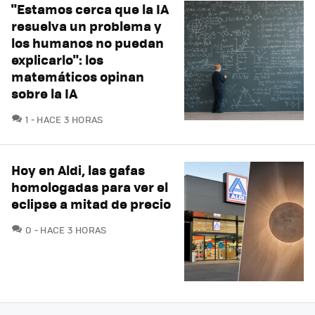
"Estamos cerca que la IA
resuelva un problema y
los humanos no puedan
explicarlo": los
matemáticos opinan
sobre la IA
COMENTARIOS
1
HACE 3 HORAS
Hoy en Aldi, las gafas
homologadas para ver el
eclipse a mitad de precio
COMENTARIOS
0
HACE 3 HORAS