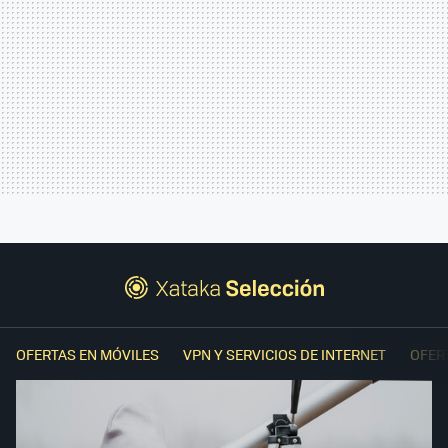
OFERTAS EN MÓVILES
VPN Y SERVICIOS DE INTERNET
OFER