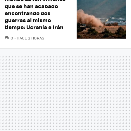
que se han acabado
encontrando dos
guerras al mismo
tiempo: Ucrania e Irán
COMENTARIOS
0
HACE 2 HORAS