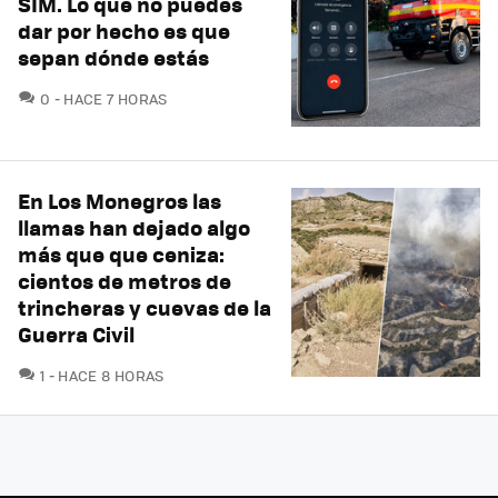
SIM. Lo que no puedes
dar por hecho es que
sepan dónde estás
COMENTARIOS
0
HACE 7 HORAS
En Los Monegros las
llamas han dejado algo
más que que ceniza:
cientos de metros de
trincheras y cuevas de la
Guerra Civil
COMENTARIOS
1
HACE 8 HORAS