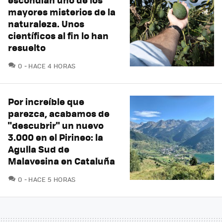
mayores misterios de la
naturaleza. Unos
científicos al fin lo han
resuelto
COMENTARIOS
0
HACE 4 HORAS
Por increíble que
parezca, acabamos de
"descubrir" un nuevo
3.000 en el Pirineo: la
Agulla Sud de
Malavesina en Cataluña
COMENTARIOS
0
HACE 5 HORAS