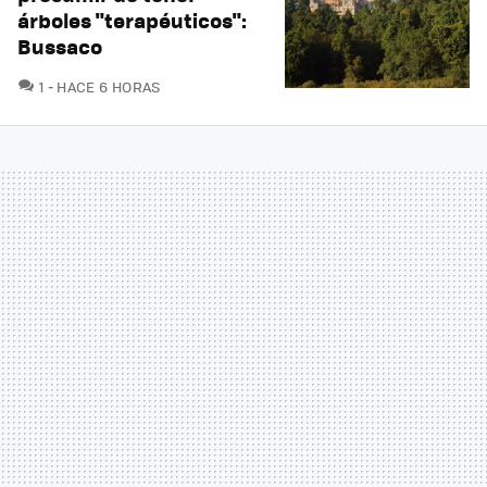
árboles "terapéuticos":
Bussaco
COMENTARIOS
1
HACE 6 HORAS