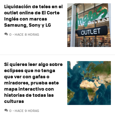
Liquidación de teles en el
outlet online de El Corte
Inglés con marcas
Samsung, Sony y LG
COMENTARIOS
0
HACE 8 HORAS
Si quieres leer algo sobre
eclipses que no tenga
que ver con gafas o
miradores, prueba este
mapa interactivo con
historias de todas las
culturas
COMENTARIOS
0
HACE 9 HORAS