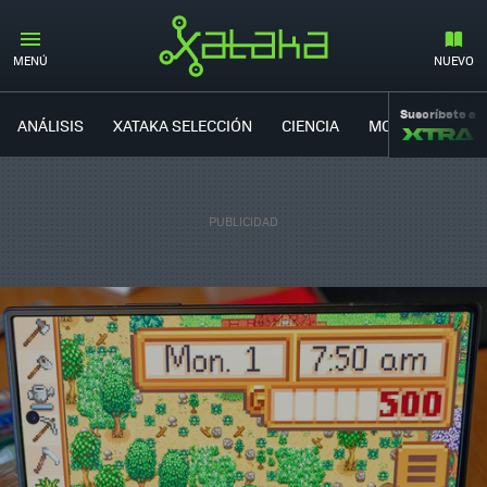
MENÚ
NUEVO
Suscríbete a
ANÁLISIS
XATAKA SELECCIÓN
CIENCIA
MOVILIDAD