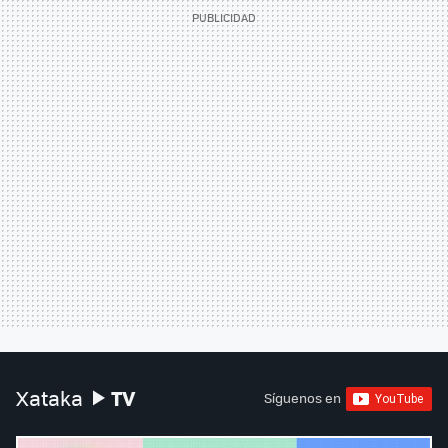
TV
Xataka
Síguenos en