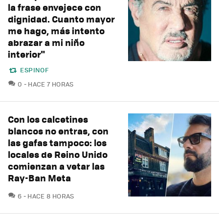
la frase envejece con
dignidad. Cuanto mayor
me hago, más intento
abrazar a mi niño
interior"
ESPINOF
COMENTARIOS
0
HACE 7 HORAS
Con los calcetines
blancos no entras, con
las gafas tampoco: los
locales de Reino Unido
comienzan a vetar las
Ray-Ban Meta
COMENTARIOS
6
HACE 8 HORAS