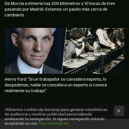
De Murcia a Almería hay 200 kilómetros y 10 horas de tren
pasando por Madrid. Estamos un pasito más cerca de
cambiarlo
Henry Ford: "Si un trabajador se considera experto, lo
despedimos, nadie se considera un experto si conoce
realmente su trabajo"
Utilizamos cookies de terceros para generar estadísticas
MÁS XATAKA MOVILIDAD
de audiencia y mostrar publicidad personalizada
analizando tu navegación. Si sigues navegando estarás
aceptando su uso.
Más información