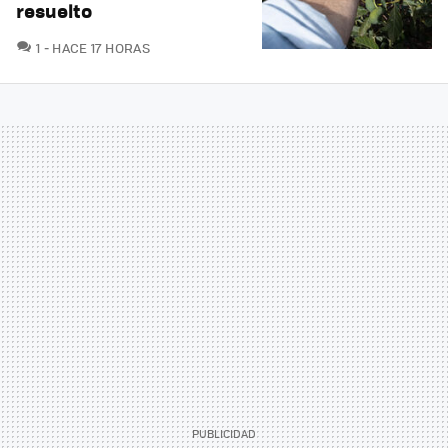
resuelto
COMENTARIOS
1
HACE 17 HORAS