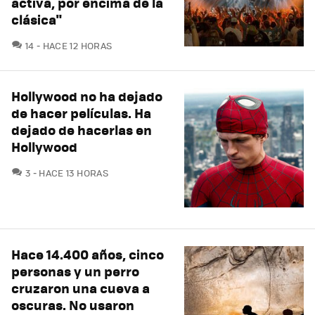
activa, por encima de la
clásica"
COMENTARIOS
14
HACE 12 HORAS
Hollywood no ha dejado
de hacer películas. Ha
dejado de hacerlas en
Hollywood
COMENTARIOS
3
HACE 13 HORAS
Hace 14.400 años, cinco
personas y un perro
cruzaron una cueva a
oscuras. No usaron