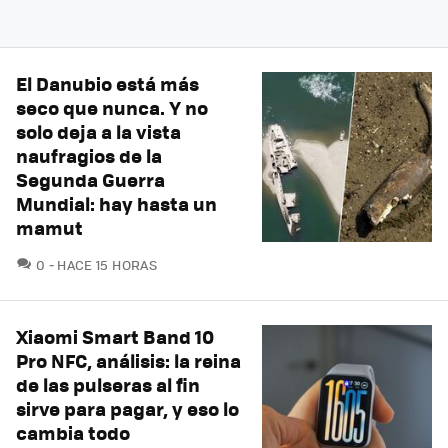
El Danubio está más
seco que nunca. Y no
solo deja a la vista
naufragios de la
Segunda Guerra
Mundial: hay hasta un
mamut
COMENTARIOS
0
HACE 15 HORAS
Xiaomi Smart Band 10
Pro NFC, análisis: la reina
de las pulseras al fin
sirve para pagar, y eso lo
cambia todo