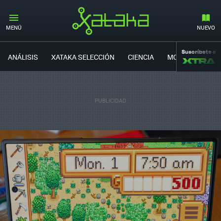
MENÚ
NUEVO
Suscríbete a
ANÁLISIS
XATAKA SELECCIÓN
CIENCIA
MOVILIDAD