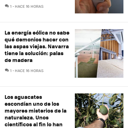
COMENTARIOS
1
HACE 16 HORAS
La energía eólica no sabe
qué demonios hacer con
las aspas viejas. Navarra
tiene la solución: palas
de madera
COMENTARIOS
1
HACE 16 HORAS
Los aguacates
escondían uno de los
mayores misterios de la
naturaleza. Unos
científicos al fin lo han