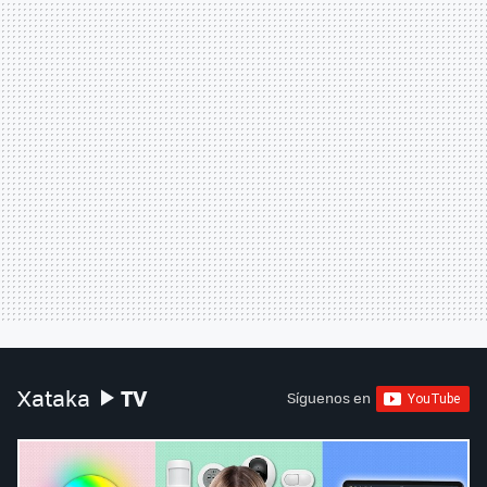
TV
Xataka
Síguenos en