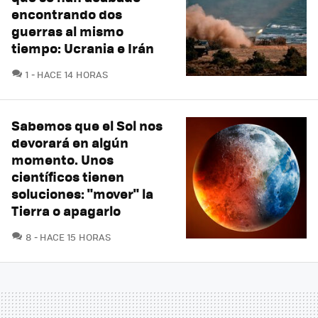
encontrando dos
guerras al mismo
tiempo: Ucrania e Irán
COMENTARIOS
1
HACE 14 HORAS
Sabemos que el Sol nos
devorará en algún
momento. Unos
científicos tienen
soluciones: "mover" la
Tierra o apagarlo
COMENTARIOS
8
HACE 15 HORAS