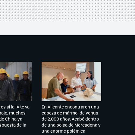
es si la IA te va
En Alicante encontraron una
abajo, muchos
cabeza de mármol de Venus
de China ya
de 2.000 años. Acabó dentro
spuesta de la
de una bolsa de Mercadona y
una enorme polémica