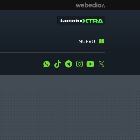
Suscríbete a
NUEVO
WhatsApp
Tiktok
Telegram
Instagram
Youtube
Twitter