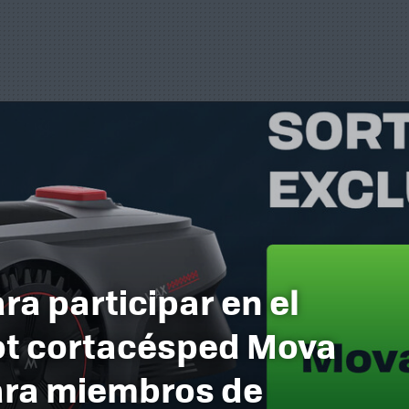
ra participar en el
ot cortacésped Mova
ara miembros de