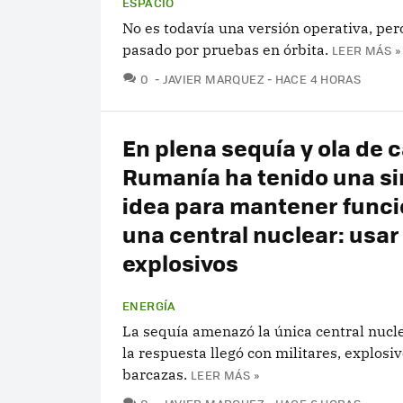
ESPACIO
No es todavía una versión operativa, per
pasado por pruebas en órbita.
LEER MÁS »
COMENTARIOS
0
JAVIER MARQUEZ
HACE 4 HORAS
En plena sequía y ola de c
Rumanía ha tenido una si
idea para mantener func
una central nuclear: usar
explosivos
ENERGÍA
La sequía amenazó la única central nucle
la respuesta llegó con militares, explosiv
barcazas.
LEER MÁS »
COMENTARIOS