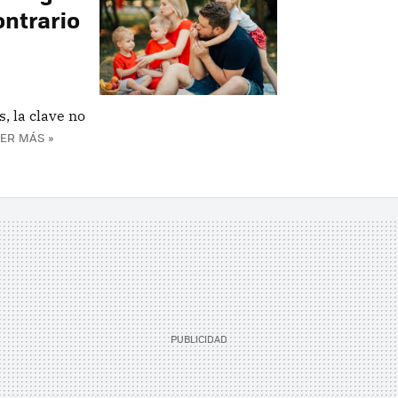
ontrario
, la clave no
ER MÁS »