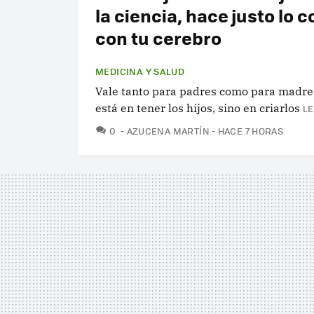
la ciencia, hace justo lo c
con tu cerebro
MEDICINA Y SALUD
Vale tanto para padres como para madres
está en tener los hijos, sino en criarlos
LE
COMENTARIOS
0
AZUCENA MARTÍN
HACE 7 HORAS