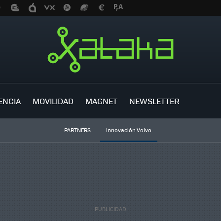
ENCIA
MOVILIDAD
MAGNET
NEWSLETTER
PARTNERS
Innovación Volvo