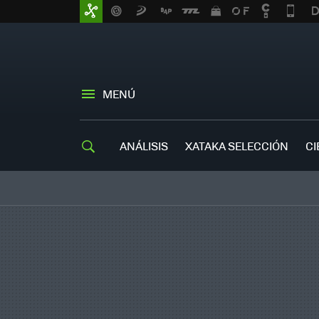
MENÚ
ANÁLISIS
XATAKA SELECCIÓN
CI