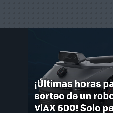
¡Últimas horas pa
sorteo de un rob
ViAX 500! Solo p