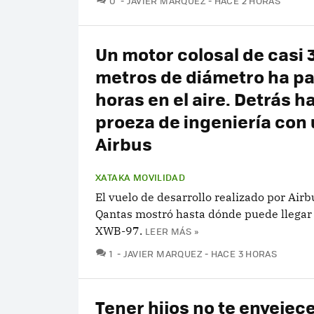
0
JAVIER MARQUEZ
HACE 2 HORAS
Un motor colosal de casi 
metros de diámetro ha p
horas en el aire. Detrás h
proeza de ingeniería con
Airbus
XATAKA MOVILIDAD
El vuelo de desarrollo realizado por Airb
Qantas mostró hasta dónde puede llegar 
XWB-97.
LEER MÁS »
COMENTARIOS
1
JAVIER MARQUEZ
HACE 3 HORAS
Tener hijos no te envejec