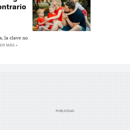
ontrario
, la clave no
ER MÁS »