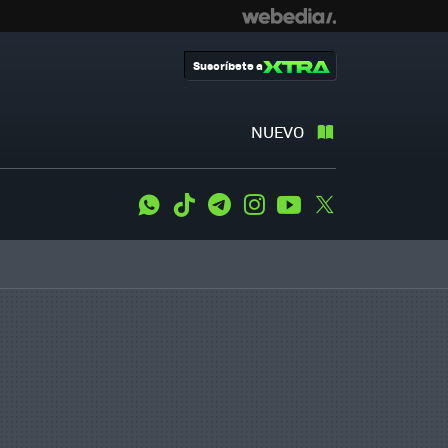
Suscríbete a
NUEVO
WhatsApp
Tiktok
Telegram
Instagram
Youtube
Twitter