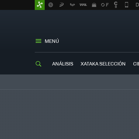
MENÚ
ANÁLISIS
XATAKA SELECCIÓN
CI