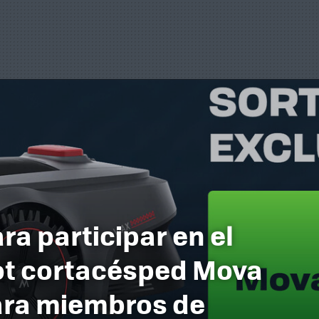
ra participar en el
ot cortacésped Mova
ara miembros de