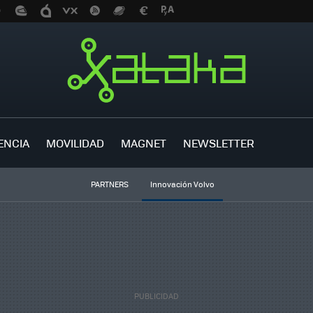
ENCIA
MOVILIDAD
MAGNET
NEWSLETTER
PARTNERS
Innovación Volvo