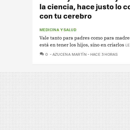
la ciencia, hace justo lo c
con tu cerebro
MEDICINA Y SALUD
Vale tanto para padres como para madres
está en tener los hijos, sino en criarlos
LE
COMENTARIOS
0
AZUCENA MARTÍN
HACE 3 HORAS