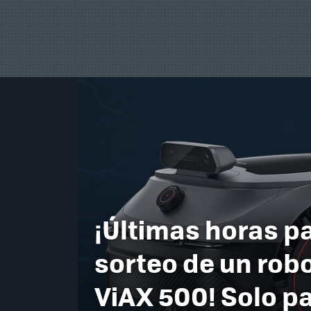
¡Últimas horas pa
sorteo de un rob
ViAX 500! Solo p