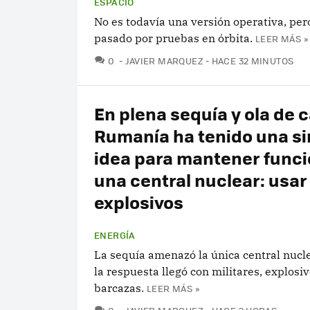
ESPACIO
No es todavía una versión operativa, per
pasado por pruebas en órbita.
LEER MÁS »
COMENTARIOS
0
JAVIER MARQUEZ
HACE 32 MINUTOS
En plena sequía y ola de c
Rumanía ha tenido una si
idea para mantener func
una central nuclear: usar
explosivos
ENERGÍA
La sequía amenazó la única central nucle
la respuesta llegó con militares, explosiv
barcazas.
LEER MÁS »
COMENTARIOS