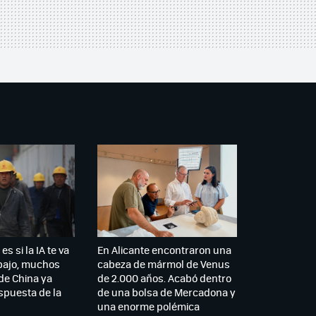
es si la IA te va
En Alicante encontraron una
abajo, muchos
cabeza de mármol de Venus
de China ya
de 2.000 años. Acabó dentro
spuesta de la
de una bolsa de Mercadona y
una enorme polémica