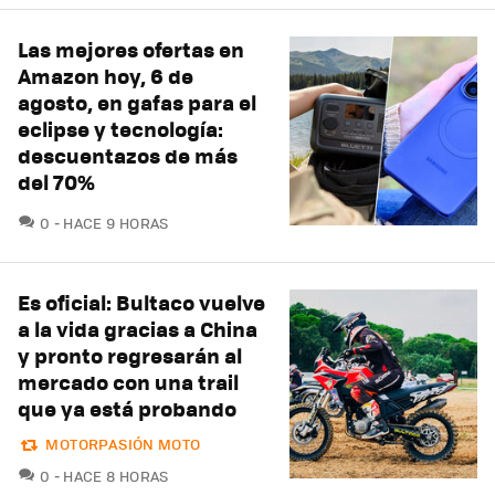
Las mejores ofertas en
Amazon hoy, 6 de
agosto, en gafas para el
eclipse y tecnología:
descuentazos de más
del 70%
COMENTARIOS
0
HACE 9 HORAS
Es oficial: Bultaco vuelve
a la vida gracias a China
y pronto regresarán al
mercado con una trail
que ya está probando
MOTORPASIÓN MOTO
COMENTARIOS
0
HACE 8 HORAS