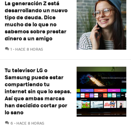
La generación Z está
desarrollando un nuevo
tipo de deuda. Dice
mucho de lo que no
sabemos sobre prestar
dinero a un amigo
COMENTARIOS
1
HACE 8 HORAS
Tu televisor LG o
Samsung puede estar
compartiendo tu
internet sin que lo sepas.
Así que ambas marcas
han decidido cortar por
lo sano
COMENTARIOS
6
HACE 8 HORAS