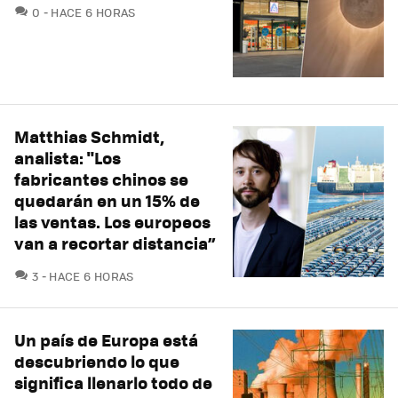
COMENTARIOS
0
HACE 6 HORAS
Matthias Schmidt,
analista: "Los
fabricantes chinos se
quedarán en un 15% de
las ventas. Los europeos
van a recortar distancia”
COMENTARIOS
3
HACE 6 HORAS
Un país de Europa está
descubriendo lo que
significa llenarlo todo de