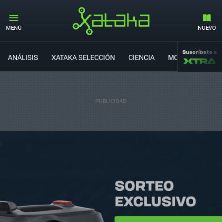
MENÚ
NUEVO
Suscríbete a
ANÁLISIS
XATAKA SELECCIÓN
CIENCIA
MOVILIDAD