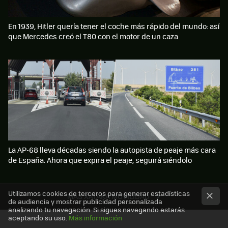
En 1939, Hitler quería tener el coche más rápido del mundo: así
que Mercedes creó el T80 con el motor de un caza
La AP-68 lleva décadas siendo la autopista de peaje más cara
de España. Ahora que expira el peaje, seguirá siéndolo
Utilizamos cookies de terceros para generar estadísticas
MÁS XATAKA MOVILIDAD
de audiencia y mostrar publicidad personalizada
analizando tu navegación. Si sigues navegando estarás
aceptando su uso.
Más información