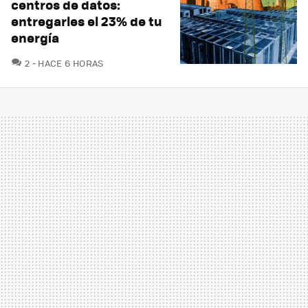
centros de datos:
entregarles el 23% de tu
energía
COMENTARIOS
2
HACE 6 HORAS