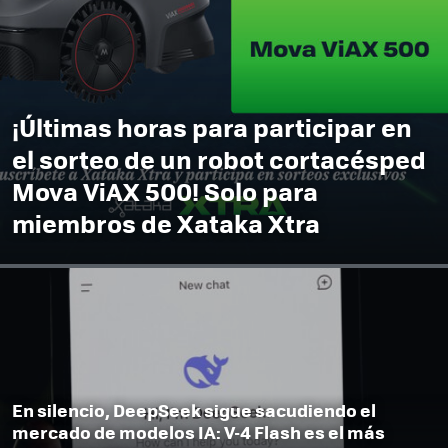
¡Últimas horas para participar en
el sorteo de un robot cortacésped
Mova ViAX 500! Solo para
miembros de Xataka Xtra
En silencio, DeepSeek sigue sacudiendo el
mercado de modelos IA: V-4 Flash es el más