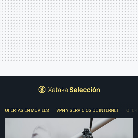
OFERTAS EN MÓVILES
VPN Y SERVICIOS DE INTERNET
OFER