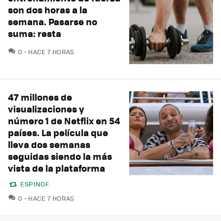
son dos horas a la
semana. Pasarse no
suma: resta
COMENTARIOS
0
HACE 7 HORAS
47 millones de
visualizaciones y
número 1 de Netflix en 54
países. La película que
lleva dos semanas
seguidas siendo la más
vista de la plataforma
ESPINOF
COMENTARIOS
0
HACE 7 HORAS