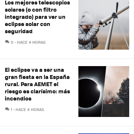
Los mejores telescopios
solares (o con filtro
integrado) para ver un
eclipse solar con
seguridad
COMENTARIOS
0
HACE 4 HORAS
El eclipse va a ser una
gran fiesta en la España
rural. Para AEMET el
riesgo es clarísimo: más
incendios
COMENTARIOS
1
HACE 4 HORAS