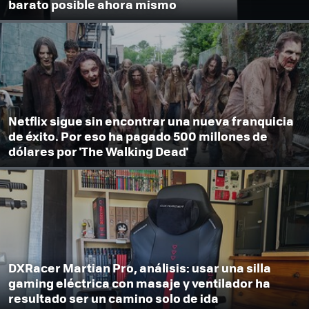
barato posible ahora mismo
Netflix sigue sin encontrar una nueva franquicia
de éxito. Por eso ha pagado 500 millones de
dólares por 'The Walking Dead'
DXRacer Martian Pro, análisis: usar una silla
gaming eléctrica con masaje y ventilador ha
resultado ser un camino solo de ida