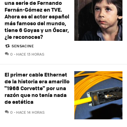
una serie de Fernando
Fernán-Gómez en TVE.
Ahora es el actor español
más famoso del mundo,
tiene 6 Goyas y un Óscar,
¿le reconoces?
SENSACINE
COMENTARIOS
0
HACE 13 HORAS
El primer cable Ethernet
de la historia era amarillo
"1968 Corvette" por una
razón que no tenía nada
de estética
COMENTARIOS
0
HACE 14 HORAS