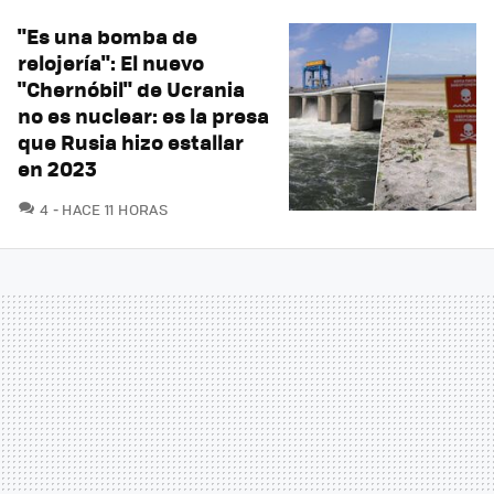
"Es una bomba de
relojería": El nuevo
"Chernóbil" de Ucrania
no es nuclear: es la presa
que Rusia hizo estallar
en 2023
COMENTARIOS
4
HACE 11 HORAS