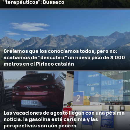
"terapéuticos": Bussaco
Creíamos que los conocíamos todos, pero no:
acabamos de "descubrir" un nuevo pico de 3.000
metros en el Pirineo catalán
Las vacaciones de agosto llegan con una pésima
noticia: la gasolina está carísima y las
perspectivas son aún peores