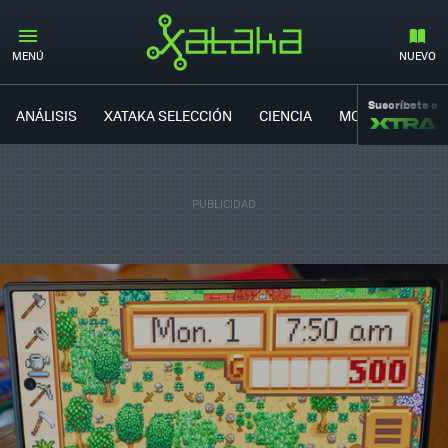
MENÚ
NUEVO
Suscríbete a
ANÁLISIS
XATAKA SELECCIÓN
CIENCIA
MOVILIDAD