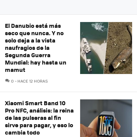
El Danubio está más
seco que nunca. Y no
solo deja a la vista
naufragios de la
Segunda Guerra
Mundial: hay hasta un
mamut
COMENTARIOS
0
HACE 12 HORAS
Xiaomi Smart Band 10
Pro NFC, análisis: la reina
de las pulseras al fin
sirve para pagar, y eso lo
cambia todo