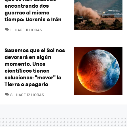
encontrando dos
guerras al mismo
tiempo: Ucrania e Irán
COMENTARIOS
1
HACE 11 HORAS
Sabemos que el Sol nos
devorará en algún
momento. Unos
científicos tienen
soluciones: "mover" la
Tierra o apagarlo
COMENTARIOS
8
HACE 12 HORAS