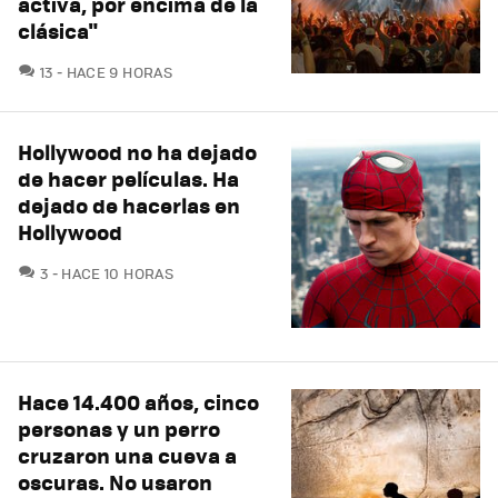
activa, por encima de la
clásica"
COMENTARIOS
13
HACE 9 HORAS
Hollywood no ha dejado
de hacer películas. Ha
dejado de hacerlas en
Hollywood
COMENTARIOS
3
HACE 10 HORAS
Hace 14.400 años, cinco
personas y un perro
cruzaron una cueva a
oscuras. No usaron