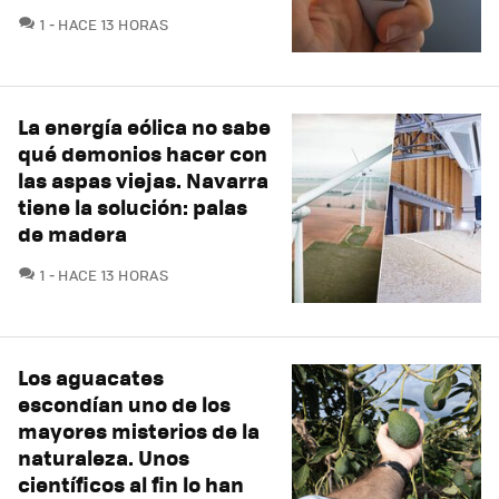
COMENTARIOS
1
HACE 13 HORAS
La energía eólica no sabe
qué demonios hacer con
las aspas viejas. Navarra
tiene la solución: palas
de madera
COMENTARIOS
1
HACE 13 HORAS
Los aguacates
escondían uno de los
mayores misterios de la
naturaleza. Unos
científicos al fin lo han