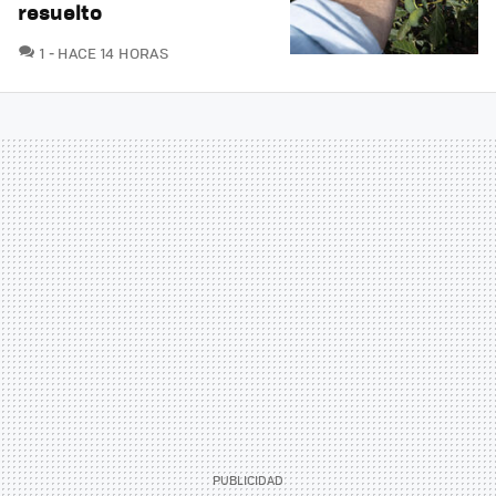
resuelto
COMENTARIOS
1
HACE 14 HORAS