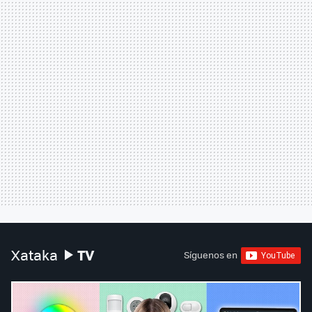
TV
Xataka
Síguenos en