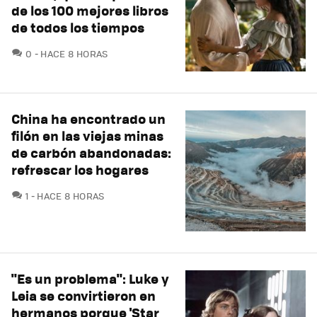
de los 100 mejores libros
de todos los tiempos
COMENTARIOS
0
HACE 8 HORAS
China ha encontrado un
filón en las viejas minas
de carbón abandonadas:
refrescar los hogares
COMENTARIOS
1
HACE 8 HORAS
"Es un problema": Luke y
Leia se convirtieron en
hermanos porque 'Star