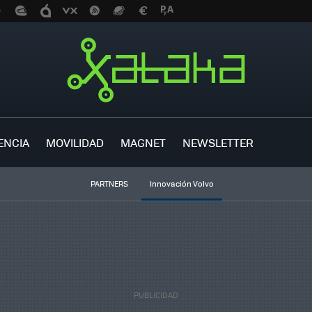
ENCIA
MOVILIDAD
MAGNET
NEWSLETTER
PARTNERS
Innovación Volvo