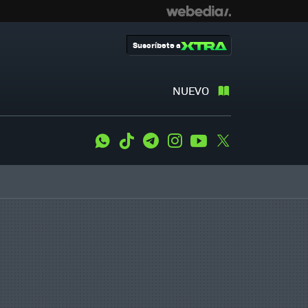
Suscríbete a
NUEVO
WhatsApp
Tiktok
Telegram
Instagram
Youtube
Twitter