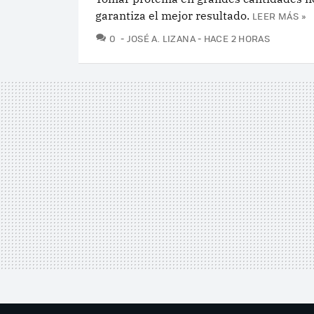
garantiza el mejor resultado.
LEER MÁS »
COMENTARIOS
0
JOSÉ A. LIZANA
HACE 2 HORAS