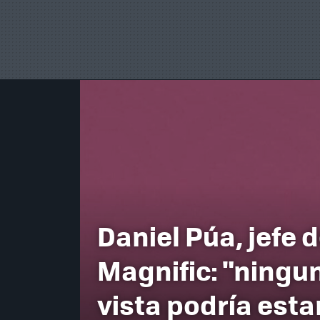
Daniel Púa, jefe 
Magnific: "ningu
vista podría esta