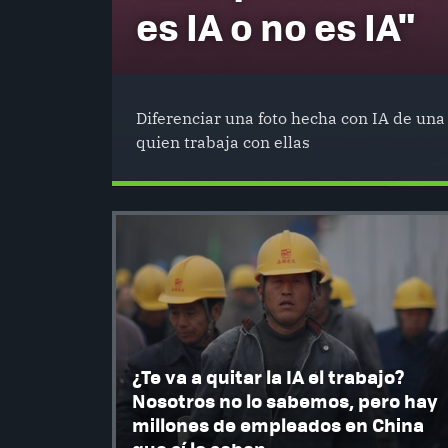
es IA o no es IA"
Diferenciar una foto hecha con IA de una 
quien trabaja con ellas
¿Te va a quitar la IA el trabajo?
Nosotros no lo sabemos, pero hay
millones de empleados en China