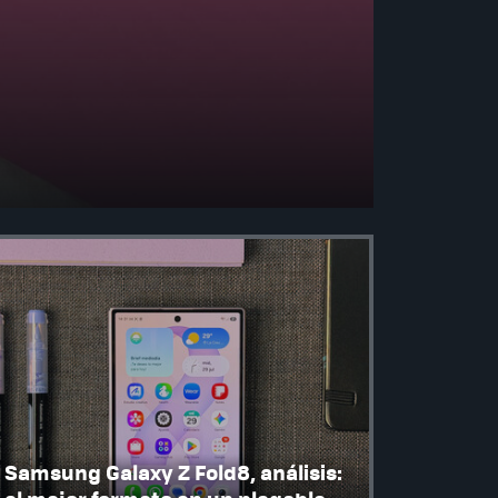
Samsung Galaxy Z Fold8, análisis: