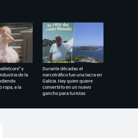
balletcore" y
Durante décadas el
industria de la
narcotráfico fue una lacra en
ndiendo
Galicia. Hay quien quiere
 ropa, a la
convertirlo en un nuevo
gancho para turistas