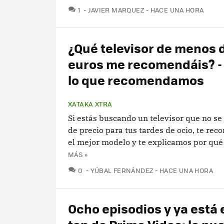
COMENTARIOS
1
JAVIER MARQUEZ
HACE UNA HORA
¿Qué televisor de menos 
euros me recomendáis? - 
lo que recomendamos
XATAKA XTRA
Si estás buscando un televisor que no s
de precio para tus tardes de ocio, te r
el mejor modelo y te explicamos por qué 
MÁS »
COMENTARIOS
0
YÚBAL FERNÁNDEZ
HACE UNA HORA
Ocho episodios y ya está e