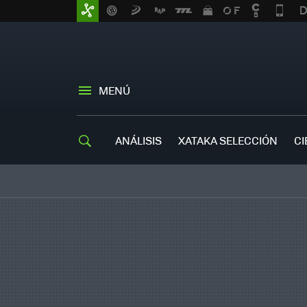
MENÚ
ANÁLISIS
XATAKA SELECCIÓN
CI