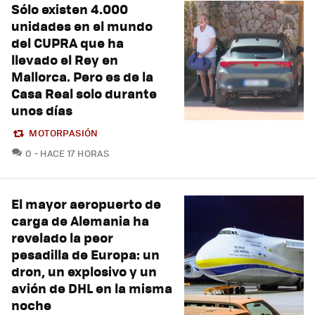
Sólo existen 4.000
unidades en el mundo
del CUPRA que ha
llevado el Rey en
Mallorca. Pero es de la
Casa Real solo durante
unos días
MOTORPASIÓN
COMENTARIOS
0
HACE 17 HORAS
El mayor aeropuerto de
carga de Alemania ha
revelado la peor
pesadilla de Europa: un
dron, un explosivo y un
avión de DHL en la misma
noche