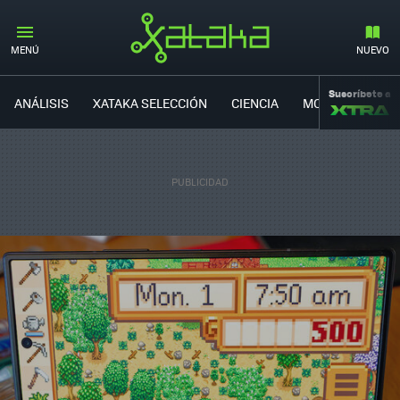
MENÚ
NUEVO
Suscríbete a
ANÁLISIS
XATAKA SELECCIÓN
CIENCIA
MOVILIDAD