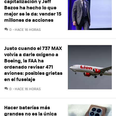
capitalización y Jeff
Bezos ha hecho lo que
mejor se le da: vender 15
millones de acciones
COMENTARIOS
0
HACE 16 HORAS
Justo cuando el 737 MAX
volvía a darle oxígeno a
Boeing, la FAA ha
ordenado revisar 471
aviones: posibles grietas
en el fuselaje
COMENTARIOS
0
HACE 16 HORAS
Hacer baterías más
grandes no es la única