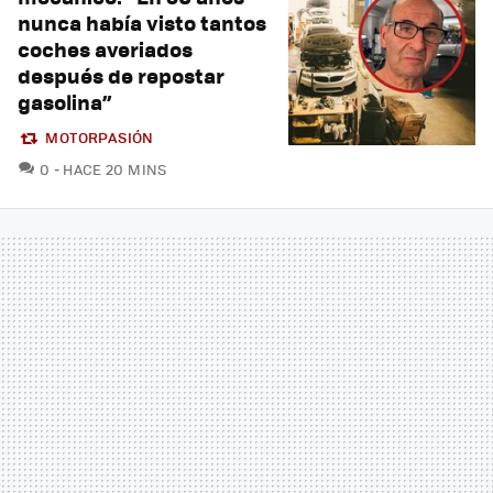
nunca había visto tantos
coches averiados
después de repostar
gasolina”
MOTORPASIÓN
COMENTARIOS
0
HACE 20 MINS