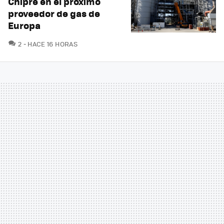
Chipre en el próximo
proveedor de gas de
Europa
COMENTARIOS
2
HACE 16 HORAS