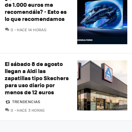
de 1.000 euros me
recomendáis? - Esto es
lo que recomendamos
COMENTARIOS
0
HACE 14 HORAS
El sábado 8 de agosto
llegan a Aldi las
zapatillas tipo Skechers
para uso diario por
menos de 12 euros
TRENDENCIAS
COMENTARIOS
0
HACE 3 HORAS