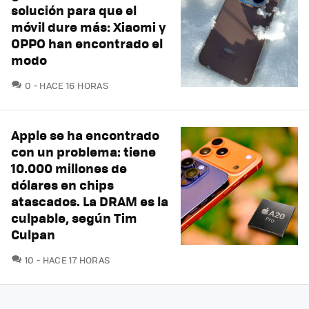
solución para que el
móvil dure más: Xiaomi y
OPPO han encontrado el
modo
COMENTARIOS
0
HACE 16 HORAS
Apple se ha encontrado
con un problema: tiene
10.000 millones de
dólares en chips
atascados. La DRAM es la
culpable, según Tim
Culpan
COMENTARIOS
10
HACE 17 HORAS