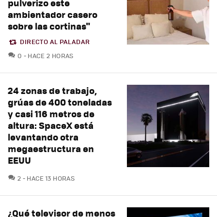
pulverizo este
ambientador casero
sobre las cortinas"
DIRECTO AL PALADAR
COMENTARIOS
0
HACE 2 HORAS
24 zonas de trabajo,
grúas de 400 toneladas
y casi 116 metros de
altura: SpaceX está
levantando otra
megaestructura en
EEUU
COMENTARIOS
2
HACE 13 HORAS
¿Qué televisor de menos