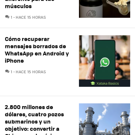
músculos
COMENTARIOS
1
HACE 15 HORAS
Cómo recuperar
mensajes borrados de
WhatsApp en Android y
iPhone
COMENTARIOS
1
HACE 15 HORAS
2.800 millones de
dólares, cuatro pozos
submarinos y un
objetivo: convertir a