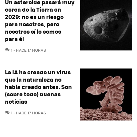
Un asteroide pasará muy
cerca de la Tierra en
2029: no es un riesgo
para nosotros, pero
nosotros sí lo somos
para él
COMENTARIOS
1
HACE 17 HORAS
La IA ha creado un virus
que la naturaleza no
había creado antes. Son
(sobre todo) buenas
noticias
COMENTARIOS
1
HACE 17 HORAS