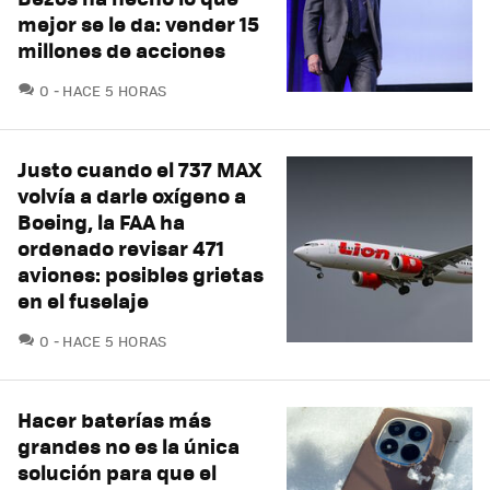
mejor se le da: vender 15
millones de acciones
COMENTARIOS
0
HACE 5 HORAS
Justo cuando el 737 MAX
volvía a darle oxígeno a
Boeing, la FAA ha
ordenado revisar 471
aviones: posibles grietas
en el fuselaje
COMENTARIOS
0
HACE 5 HORAS
Hacer baterías más
grandes no es la única
solución para que el