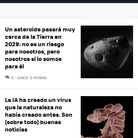
Un asteroide pasará muy
cerca de la Tierra en
2029: no es un riesgo
para nosotros, pero
nosotros sí lo somos
para él
COMENTARIOS
0
HACE 5 HORAS
La IA ha creado un virus
que la naturaleza no
había creado antes. Son
(sobre todo) buenas
noticias