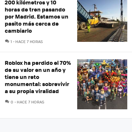
200 kilómetros y 10
horas de tren pasando
por Madrid. Estamos un
pasito más cerca de
cambiarlo
COMENTARIOS
1
HACE 7 HORAS
Roblox ha perdido el 70%
de su valor en un año y
tiene un reto
monumental: sobrevivir
a su propia viralidad
COMENTARIOS
0
HACE 7 HORAS