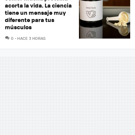
acorta la vida. La ciencia
tiene un mensaje muy
diferente para tus
músculos
COMENTARIOS
0
HACE 3 HORAS