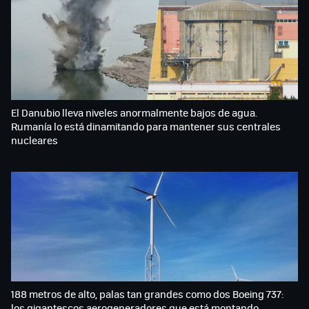
El Danubio lleva niveles anormalmente bajos de agua.
Rumanía lo está dinamitando para mantener sus centrales
nucleares
188 metros de alto, palas tan grandes como dos Boeing 737:
los gigantescos aerogeneradores que está montando