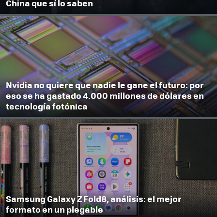
China que sí lo saben
Nvidia no quiere que nadie le gane el futuro: por
eso se ha gastado 4.000 millones de dólares en
tecnología fotónica
Samsung Galaxy Z Fold8, análisis: el mejor
formato en un plegable