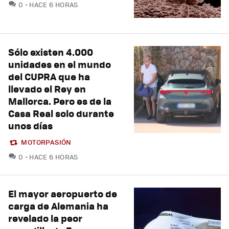
COMENTARIOS
0
HACE 6 HORAS
Sólo existen 4.000
unidades en el mundo
del CUPRA que ha
llevado el Rey en
Mallorca. Pero es de la
Casa Real solo durante
unos días
MOTORPASIÓN
COMENTARIOS
0
HACE 6 HORAS
El mayor aeropuerto de
carga de Alemania ha
revelado la peor