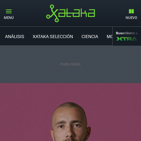
MENÚ
NUEVO
Suscríbete a
ANÁLISIS
XATAKA SELECCIÓN
CIENCIA
MOVILIDAD