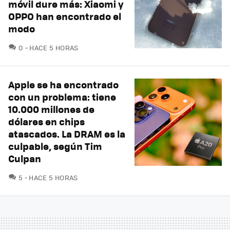
móvil dure más: Xiaomi y
OPPO han encontrado el
modo
COMENTARIOS
0
HACE 5 HORAS
Apple se ha encontrado
con un problema: tiene
10.000 millones de
dólares en chips
atascados. La DRAM es la
culpable, según Tim
Culpan
COMENTARIOS
5
HACE 5 HORAS