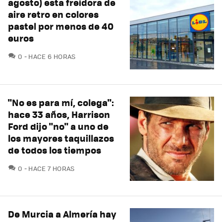
agosto) esta freidora de
aire retro en colores
pastel por menos de 40
euros
COMENTARIOS
0
HACE 6 HORAS
"No es para mí, colega":
hace 33 años, Harrison
Ford dijo "no" a uno de
los mayores taquillazos
de todos los tiempos
COMENTARIOS
0
HACE 7 HORAS
De Murcia a Almería hay