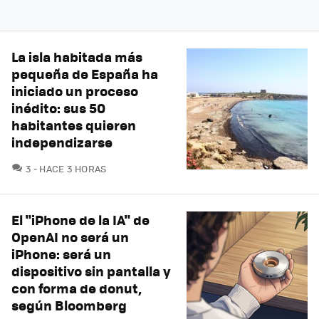
La isla habitada más
pequeña de España ha
iniciado un proceso
inédito: sus 50
habitantes quieren
independizarse
COMENTARIOS
3
HACE 3 HORAS
El "iPhone de la IA" de
OpenAI no será un
iPhone: será un
dispositivo sin pantalla y
con forma de donut,
según Bloomberg