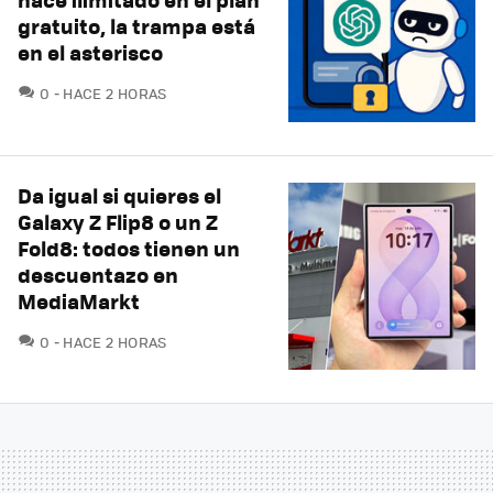
gratuito, la trampa está
en el asterisco
COMENTARIOS
0
HACE 2 HORAS
Da igual si quieres el
Galaxy Z Flip8 o un Z
Fold8: todos tienen un
descuentazo en
MediaMarkt
COMENTARIOS
0
HACE 2 HORAS