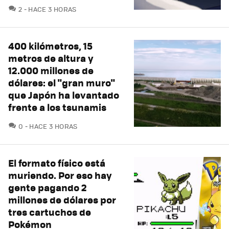
COMENTARIOS
2
HACE 3 HORAS
400 kilómetros, 15
metros de altura y
12.000 millones de
dólares: el "gran muro"
que Japón ha levantado
frente a los tsunamis
COMENTARIOS
0
HACE 3 HORAS
El formato físico está
muriendo. Por eso hay
gente pagando 2
millones de dólares por
tres cartuchos de
Pokémon