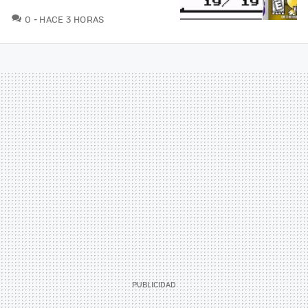
COMENTARIOS
0
HACE 3 HORAS