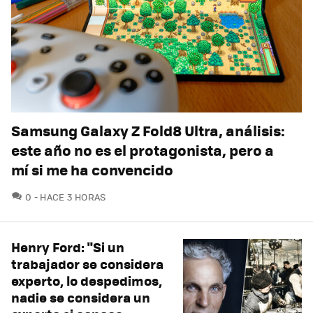
Samsung Galaxy Z Fold8 Ultra, análisis:
este año no es el protagonista, pero a
mí si me ha convencido
COMENTARIOS
0
HACE 3 HORAS
Henry Ford: "Si un
trabajador se considera
experto, lo despedimos,
nadie se considera un