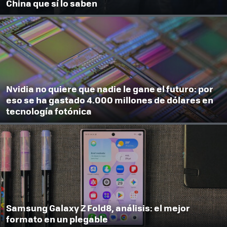
China que sí lo saben
Nvidia no quiere que nadie le gane el futuro: por
eso se ha gastado 4.000 millones de dólares en
tecnología fotónica
Samsung Galaxy Z Fold8, análisis: el mejor
formato en un plegable