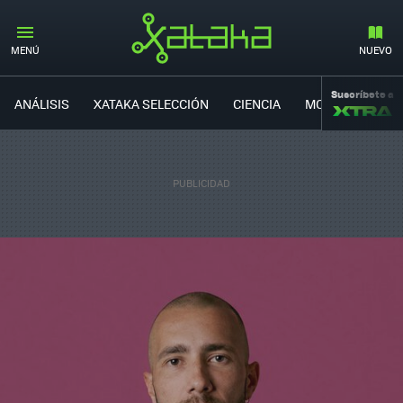
MENÚ
NUEVO
Suscríbete a
ANÁLISIS
XATAKA SELECCIÓN
CIENCIA
MOVILIDAD