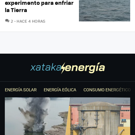
experimento para enfriar
la Tierra
COMENTARIOS
2
HACE 4 HORAS
ENERGÍA SOLAR
ENERGÍA EÓLICA
CONSUMO ENERGÉTICO