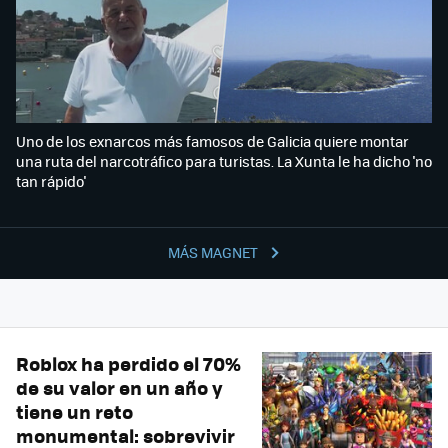
Uno de los exnarcos más famosos de Galicia quiere montar
una ruta del narcotráfico para turistas. La Xunta le ha dicho 'no
tan rápido'
MÁS MAGNET
Roblox ha perdido el 70%
de su valor en un año y
tiene un reto
monumental: sobrevivir