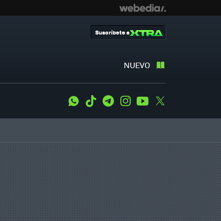
Suscríbete a
NUEVO
WhatsApp
Tiktok
Telegram
Instagram
Youtube
Twitter