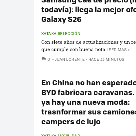
todavía): llega la mejor of
Galaxy S26
XATAKA SELECCIÓN
Con siete años de actualizaciones y un 
que cumple con buena nota
LEER MÁS »
COMENTARIOS
0
JUAN LORENTE
HACE 33 MINUTOS
En China no han esperado
BYD fabricara caravanas.
ya hay una nueva moda:
trasnformar sus camione
campers de lujo
XATAKA MOVILIDAD