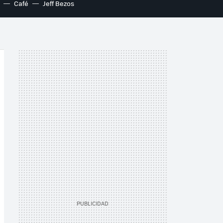
Café
Jeff Bezos