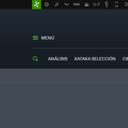
MENÚ
ANÁLISIS
XATAKA SELECCIÓN
CI