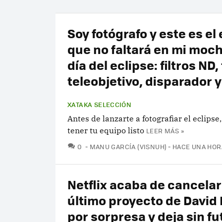
Soy fotógrafo y este es el
que no faltará en mi mochi
día del eclipse: filtros ND,
teleobjetivo, disparador 
XATAKA SELECCIÓN
Antes de lanzarte a fotografiar el eclipse
tener tu equipo listo
LEER MÁS »
COMENTARIOS
0
MANU GARCÍA (VISNUH)
HACE UNA HOR
Netflix acaba de cancelar
último proyecto de David
por sorpresa y deja sin fu