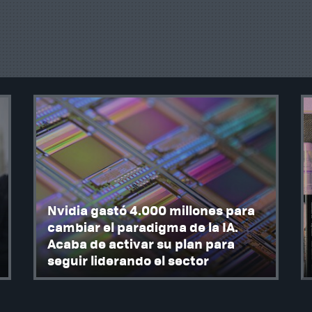
Nvidia gastó 4.000 millones para
cambiar el paradigma de la IA.
Acaba de activar su plan para
seguir liderando el sector