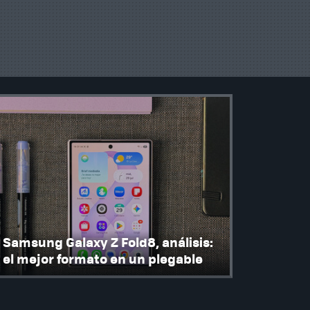
Samsung Galaxy Z Fold8, análisis:
el mejor formato en un plegable