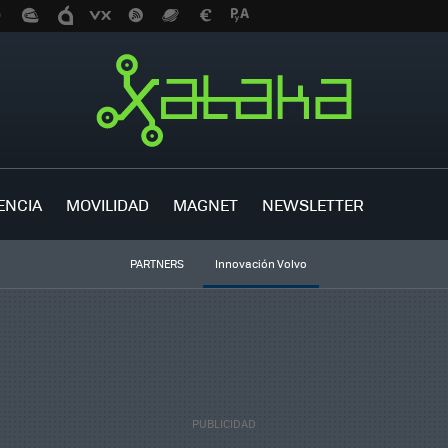
ENCIA
MOVILIDAD
MAGNET
NEWSLETTER
PARTNERS
Innovación Volvo