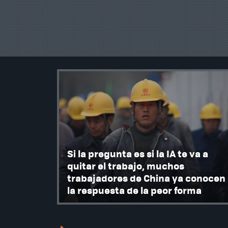
Si la pregunta es si la IA te va a
quitar el trabajo, muchos
trabajadores de China ya conocen
la respuesta de la peor forma