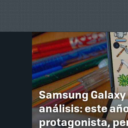
Samsung Galaxy Z
análisis: este año
protagonista, per