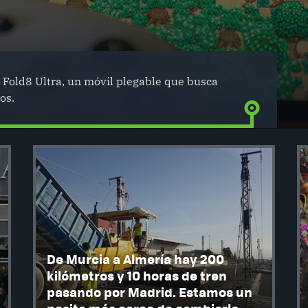
Fold8 Ultra, un móvil plegable que busca
os.
De Murcia a Almería hay 200
kilómetros y 10 horas de tren
pasando por Madrid. Estamos un