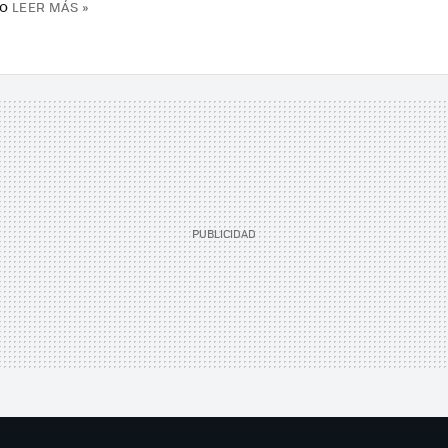
o
LEER MÁS »