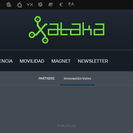
ENCIA
MOVILIDAD
MAGNET
NEWSLETTER
PARTNERS
Innovación Volvo