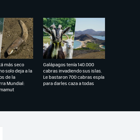
tá más seco
Galápagos tenía 140.000
o solo deja a la
cabras invadiendo sus islas.
os de la
Le bastaron 700 cabras espía
ra Mundial:
para darles caza a todas
 mamut