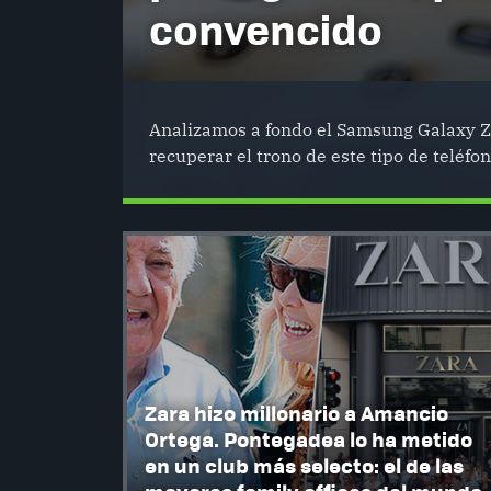
convencido
Analizamos a fondo el Samsung Galaxy Z 
recuperar el trono de este tipo de teléfon
Zara hizo millonario a Amancio
Ortega. Pontegadea lo ha metido
en un club más selecto: el de las