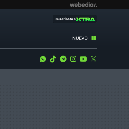
Suscríbete a
NUEVO
WhatsApp
Tiktok
Telegram
Instagram
Youtube
Twitter