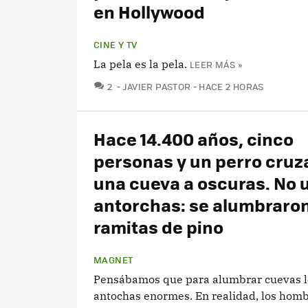
en Hollywood
CINE Y TV
La pela es la pela.
LEER MÁS »
COMENTARIOS
2
JAVIER PASTOR
HACE 2 HORAS
Hace 14.400 años, cinco
personas y un perro cruz
una cueva a oscuras. No 
antorchas: se alumbraro
ramitas de pino
MAGNET
Pensábamos que para alumbrar cuevas l
antochas enormes. En realidad, los homb