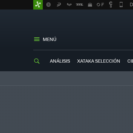
MENÚ
ANÁLISIS
XATAKA SELECCIÓN
CI