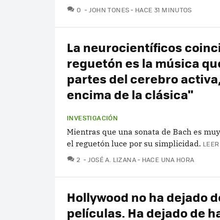
COMENTARIOS
0
JOHN TONES
HACE 31 MINUTOS
La neurocientíficos coinci
reguetón es la música q
partes del cerebro activa
encima de la clásica"
INVESTIGACIÓN
Mientras que una sonata de Bach es muy
el reguetón luce por su simplicidad.
LEER
COMENTARIOS
2
JOSÉ A. LIZANA
HACE UNA HORA
Hollywood no ha dejado d
películas. Ha dejado de h