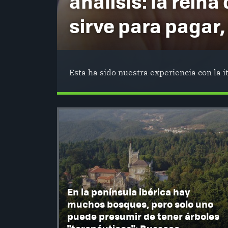
análisis: la reina 
sirve para pagar,
Esta ha sido nuestra experiencia con la 
En la península ibérica hay
muchos bosques, pero solo uno
puede presumir de tener árboles