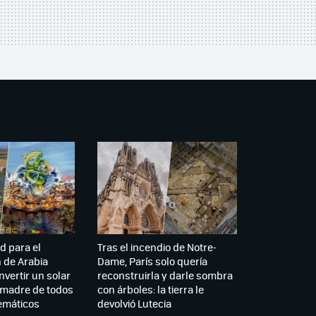
d para el
Tras el incendio de Notre-
n de Arabia
Dame, París solo quería
nvertir un solar
reconstruirla y darle sombra
a madre de todos
con árboles: la tierra le
emáticos
devolvió Lutecia