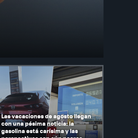
Las vacaciones de agosto llegan
con una pésima noticia: la
gasolina está carísima y las