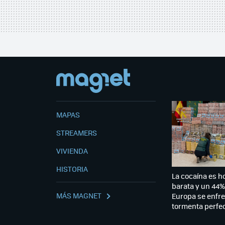
MAPAS
STREAMERS
VIVIENDA
HISTORIA
La cocaína es 
barata y un 44%
MÁS MAGNET
Europa se enfre
tormenta perfec