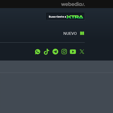
Suscríbete a
NUEVO
WhatsApp
Tiktok
Telegram
Instagram
Youtube
Twitter