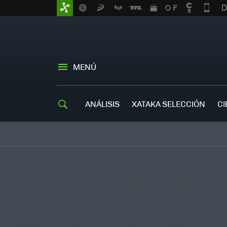
MENÚ
ANÁLISIS
XATAKA SELECCIÓN
CI