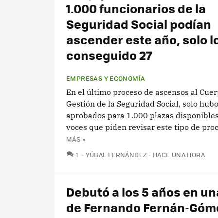
1.000 funcionarios de la
Seguridad Social podían
ascender este año, solo l
conseguido 27
EMPRESAS Y ECONOMÍA
En el último proceso de ascensos al Cue
Gestión de la Seguridad Social, solo hub
aprobados para 1.000 plazas disponibles
voces que piden revisar este tipo de pro
MÁS »
COMENTARIOS
1
YÚBAL FERNÁNDEZ
HACE UNA HORA
Debutó a los 5 años en un
de Fernando Fernán-Góm