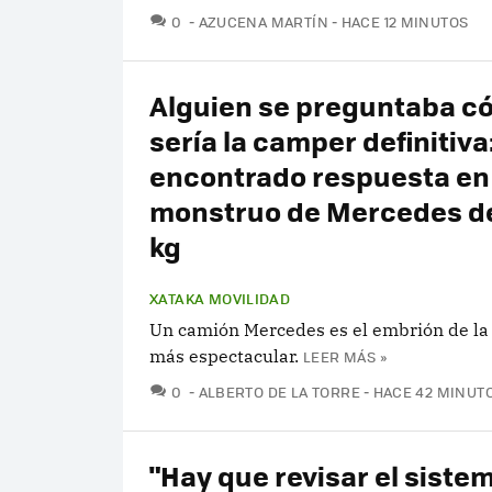
COMENTARIOS
0
AZUCENA MARTÍN
HACE 12 MINUTOS
Alguien se preguntaba c
sería la camper definitiva
encontrado respuesta en
monstruo de Mercedes d
kg
XATAKA MOVILIDAD
Un camión Mercedes es el embrión de la
más espectacular.
LEER MÁS »
COMENTARIOS
0
ALBERTO DE LA TORRE
HACE 42 MINUT
"Hay que revisar el sistem