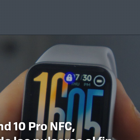
d 10 Pro NFC,