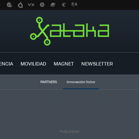
ENCIA
MOVILIDAD
MAGNET
NEWSLETTER
PARTNERS
Innovación Volvo