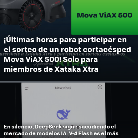
¡Últimas horas para participar en
el sorteo de un robot cortacésped
Mova ViAX 500! Solo para
miembros de Xataka Xtra
En silencio, DeepSeek sigue sacudiendo el
mercado de modelos IA: V-4 Flash es el más