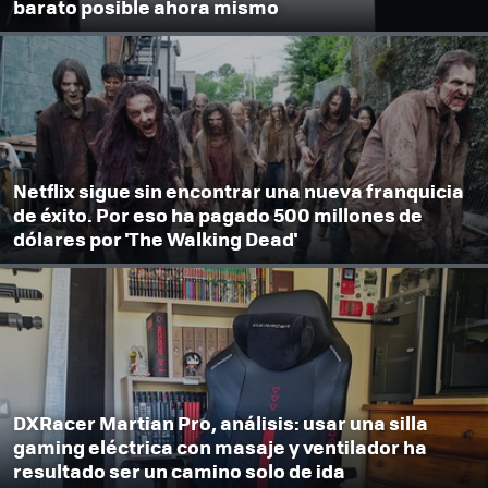
barato posible ahora mismo
Netflix sigue sin encontrar una nueva franquicia
de éxito. Por eso ha pagado 500 millones de
dólares por 'The Walking Dead'
DXRacer Martian Pro, análisis: usar una silla
gaming eléctrica con masaje y ventilador ha
resultado ser un camino solo de ida