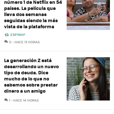
número 1 de Netflix en 54
países. La película que
lleva dos semanas
seguidas siendo la más
vista de la plataforma
ESPINOF
COMENTARIOS
0
HACE 13 HORAS
La generación Z está
desarrollando un nuevo
tipo de deuda. Dice
mucho de lo que no
sabemos sobre prestar
dinero a un amigo
COMENTARIOS
1
HACE 14 HORAS