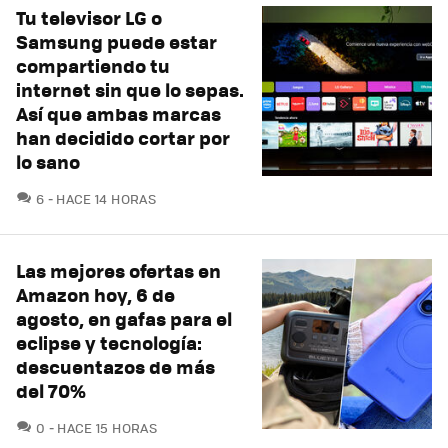
Tu televisor LG o
Samsung puede estar
compartiendo tu
internet sin que lo sepas.
Así que ambas marcas
han decidido cortar por
lo sano
COMENTARIOS
6
HACE 14 HORAS
Las mejores ofertas en
Amazon hoy, 6 de
agosto, en gafas para el
eclipse y tecnología:
descuentazos de más
del 70%
COMENTARIOS
0
HACE 15 HORAS