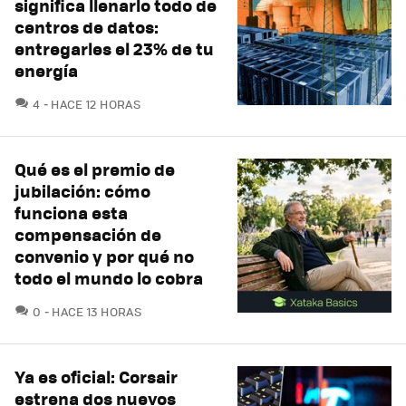
significa llenarlo todo de
centros de datos:
entregarles el 23% de tu
energía
COMENTARIOS
4
HACE 12 HORAS
Qué es el premio de
jubilación: cómo
funciona esta
compensación de
convenio y por qué no
todo el mundo lo cobra
COMENTARIOS
0
HACE 13 HORAS
Ya es oficial: Corsair
estrena dos nuevos