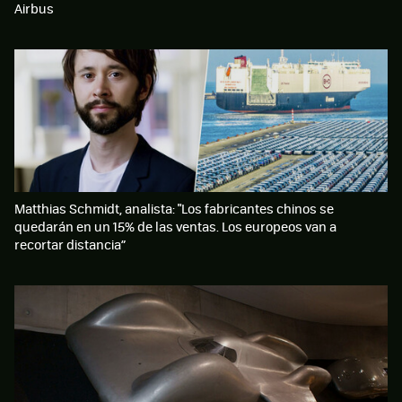
Airbus
Matthias Schmidt, analista: "Los fabricantes chinos se
quedarán en un 15% de las ventas. Los europeos van a
recortar distancia”