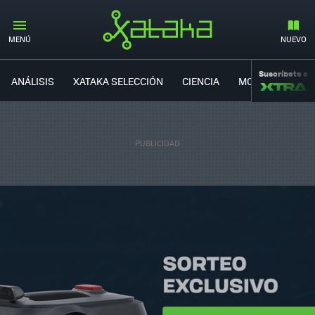
MENÚ
NUEVO
Suscríbete a
ANÁLISIS
XATAKA SELECCIÓN
CIENCIA
MOVILIDAD