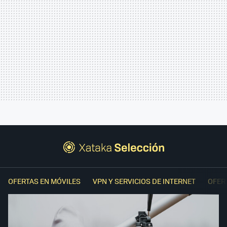
OFERTAS EN MÓVILES
VPN Y SERVICIOS DE INTERNET
OFER