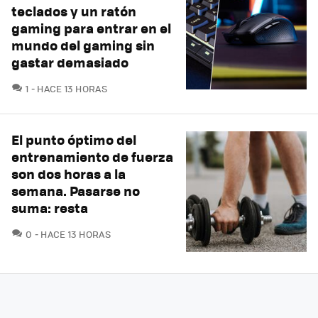
teclados y un ratón
gaming para entrar en el
mundo del gaming sin
gastar demasiado
COMENTARIOS
1
HACE 13 HORAS
El punto óptimo del
entrenamiento de fuerza
son dos horas a la
semana. Pasarse no
suma: resta
COMENTARIOS
0
HACE 13 HORAS