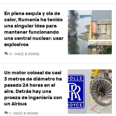
En plena sequía y ola de
calor, Rumanía ha tenido
una singular idea para
mantener funcionando
una central nuclear: usar
explosivos
COMENTARIOS
0
HACE 8 HORAS
Un motor colosal de casi
3 metros de diámetro ha
pasado 24 horas en el
aire. Detrás hay una
proeza de ingeniería con
un Airbus
COMENTARIOS
1
HACE 8 HORAS